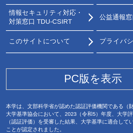
情報セキュリティ対応・
公益通報窓
対策窓口 TDU-CSIRT
このサイトについて
プライバ
PC版を表示
本学は、文部科学省が認めた認証評価機関である（
大学基準協会において、2023（令和5）年度、大学
（認証評価）を受審した結果、大学基準に適合して
ことが認定されました。