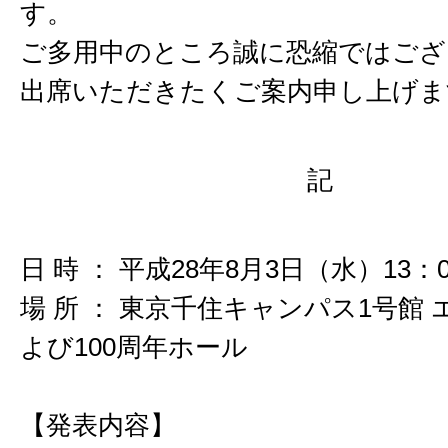
す。
ご多用中のところ誠に恐縮ではござ
出席いただきたくご案内申し上げま
記
日 時 ： 平成28年8月3日（水）13：0
場 所 ： 東京千住キャンパス1号館
よび100周年ホール
【発表内容】