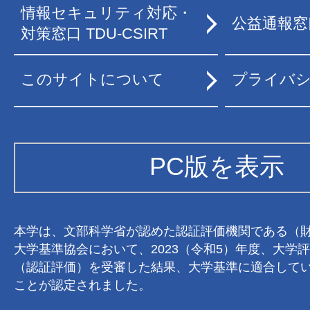
情報セキュリティ対応・
公益通報窓
対策窓口 TDU-CSIRT
このサイトについて
プライバ
PC版を表示
本学は、文部科学省が認めた認証評価機関である（
大学基準協会において、2023（令和5）年度、大学
（認証評価）を受審した結果、大学基準に適合して
ことが認定されました。