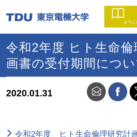
ダウン
令和2年度 ヒト生命
画書の受付期間につい
2020.01.31
令和2年度 ヒト生命倫理研究計