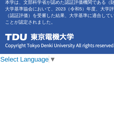
本学は、文部科学省が認めた認証評価機関である（
大学基準協会において、2023（令和5）年度、大学
（認証評価）を受審した結果、大学基準に適合して
ことが認定されました。
Select Language
▼