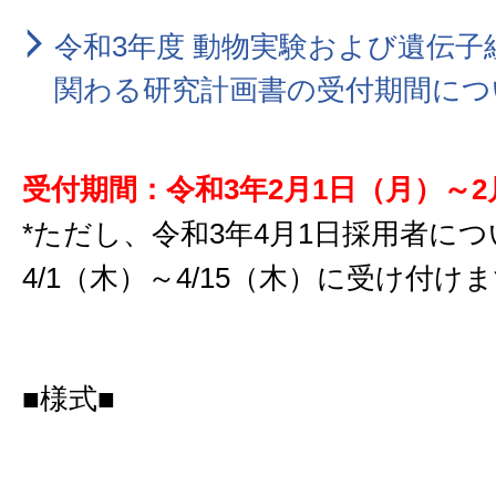
令和3年度 動物実験および遺伝子
関わる研究計画書の受付期間につ
受付期間：令和3年2月1日（月）～2
*ただし、令和3年4月1日採用者に
4/1（木）～4/15（木）に受け付け
■様式■