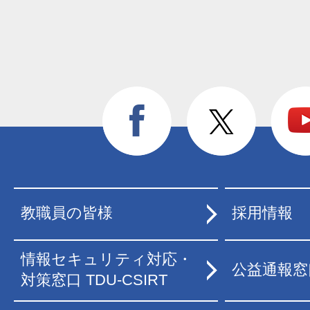
教職員の皆様
採用情報
情報セキュリティ対応・
公益通報窓
対策窓口 TDU-CSIRT