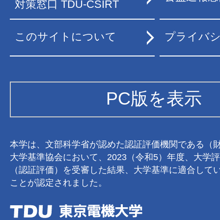
対策窓口 TDU-CSIRT
このサイトについて
プライバ
PC版を表示
本学は、文部科学省が認めた認証評価機関である（
大学基準協会において、2023（令和5）年度、大学
（認証評価）を受審した結果、大学基準に適合して
ことが認定されました。