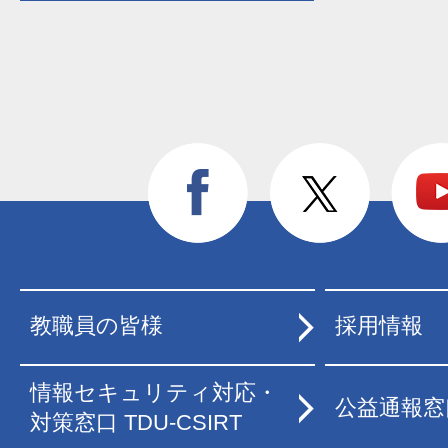
教職員の皆様
採用情報
情報セキュリティ対応・
公益通報窓
対策窓口 TDU-CSIRT