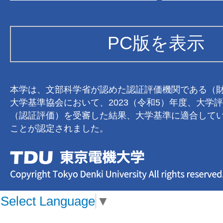
PC版を表示
本学は、文部科学省が認めた認証評価機関である（
大学基準協会において、2023（令和5）年度、大学
（認証評価）を受審した結果、大学基準に適合して
ことが認定されました。
Select Language
▼