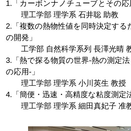
1.「カーボンナノチューブとその応
理工学部 理学系 石井聡 助教
2.「複数の熱物性値を同時決定する
の開発」
工学部 自然科学系列 長澤光晴 
3.「熱で探る物質の世界-熱の測定
の応用-」
理工学部 理学系 小川英生 教授
4.「簡便・迅速・高精度な粘度測定
理工学部 理学系 細田真妃子 准