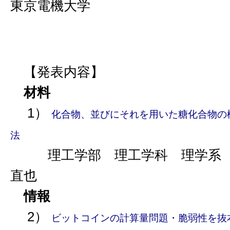
東京電機大学
【発表内容】
材料
1）
化合物、並びにそれを用いた糖化合物の
法
理工学部 理工学科 理学系 
直也
情報
2）
ビットコインの計算量問題・脆弱性を抜