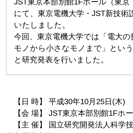
JST東京本部別館1Fホール（東
にて、東京電機大学・JST新技術
いたしました。
今回、東京電機大学では「電大の
モノから小さなモノまで」とい
と研究発表を行いました。
【日 時】 平成30年10月25日(木)
【会 場】 JST東京本部別館1Fホ
【主 催】 国立研究開発法人科学