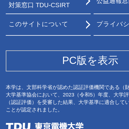
公益通報窓
対策窓口 TDU-CSIRT
このサイトについて
プライバ
PC版を表示
本学は、文部科学省が認めた認証評価機関である（
大学基準協会において、2023（令和5）年度、大学
（認証評価）を受審した結果、大学基準に適合して
ことが認定されました。