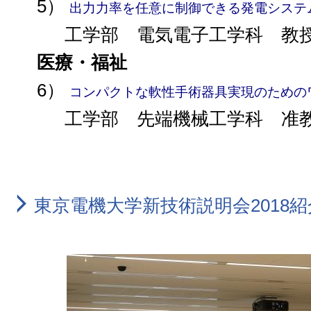
5）
出力力率を任意に制御できる発電システ
工学部 電気電子工学科 教授
医療・福祉
6）
コンパクトな軟性手術器具実現のための
工学部 先端機械工学科 准教
東京電機大学新技術説明会2018