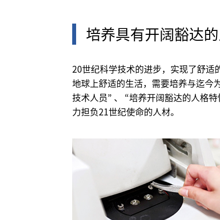
培养具有开阔豁达的
20世纪科学技术的进步，实现了舒
地球上舒适的生活，需要培养与迄今为
技术人员” 、 “培养开阔豁达的人
力担负21世纪使命的人材。