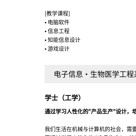
[教学课程]
• 电脑软件
• 信息工程
• 知能信息设计
• 游戏设计
电子信息・生物医学工程
学士（工学）
通过学习人性化的“产品生产”设计，
我们生活在机械与计算机的社会，需要