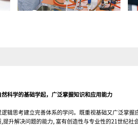
自然科学的基础学起，广泛掌握知识和应用能力
过逻辑思考建立完善体系的学问。既重视基础又广泛掌握
,提升解决问题的能力, 富有创造性与专业性的21世纪社