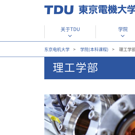
关于TDU
学院
东京电机大学
>
学院(本科课程)
>
理工学
理工学部