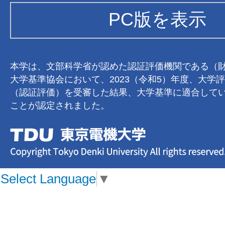
PC版を表示
本学は、文部科学省が認めた認証評価機関である（
大学基準協会において、2023（令和5）年度、大学
（認証評価）を受審した結果、大学基準に適合して
ことが認定されました。
Select Language
▼