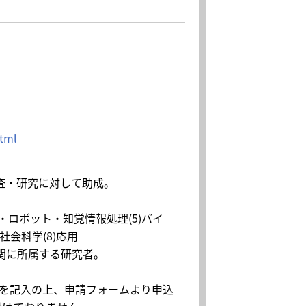
html
査・研究に対して助成。
AR・ロボット・知覚情報処理(5)バイ
社会科学(8)応用
関に所属する研究者。
項を記入の上、申請フォームより申込