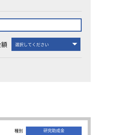
金額
研究助成金
種別