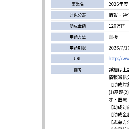
2026年
事業名
情報・通
対象分野
120万円
助成金額
直接
申請方法
2026/7/1
申請期限
http://ww
URL
詳細は上
備考
情報通信
【助成対
(1)基礎
オ・医療・
【助成対
【助成金
【応募方