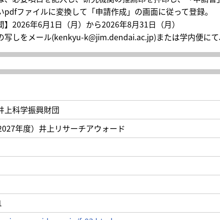
いpdfファイルに変換して「申請作成」の画面に従って登録。
】2026年6月1日（月）から2026年8月31日（月）
写しをメール(kenkyu-k@jim.dendai.ac.jp)または
井上科学振興財団
2027年度）井上リサーチアウォード
1