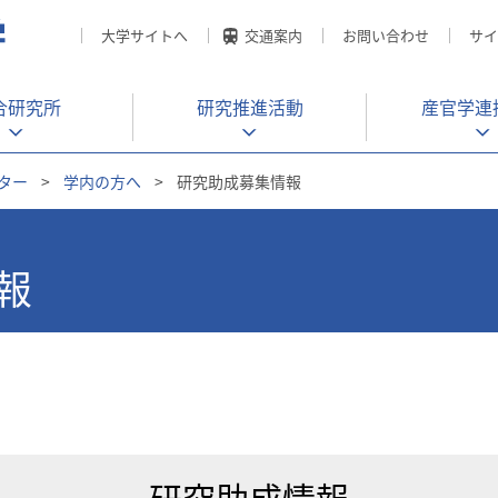
大学サイトへ
交通案内
お問い合わせ
サイ
合研究所
研究推進活動
産官学
連
ター
>
学内の方へ
>
研究助成募集情報
報
研究助成情報