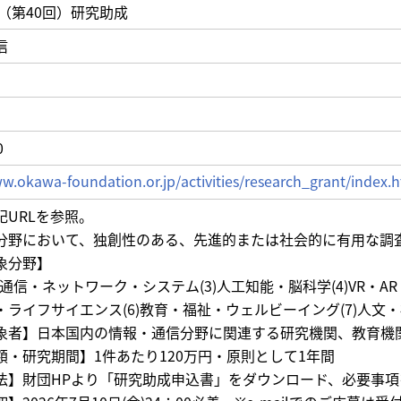
度（第40回）研究助成
信
0
w.okawa-foundation.or.jp/activities/research_grant/index.
記URLを参照。
分野において、独創性のある、先進的または社会的に有用な調
象分野】
(2)通信・ネットワーク・システム(3)人工知能・脳科学(4)VR・
ライフサイエンス(6)教育・福祉・ウェルビーイング(7)人文・
象者】日本国内の情報・通信分野に関連する研究機関、教育機
額・研究期間】1件あたり120万円・原則として1年間
法】財団HPより「研究助成申込書」をダウンロード、必要事