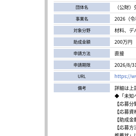
（公財）
団体名
2026（
事業名
材料、デ
対象分野
200万円
助成金額
直接
申請方法
2026/8/3
申請期限
https://w
URL
詳細は上
備考
◆「未知
【応募分
【応募資
【助成金額
【応募方
推薦状」