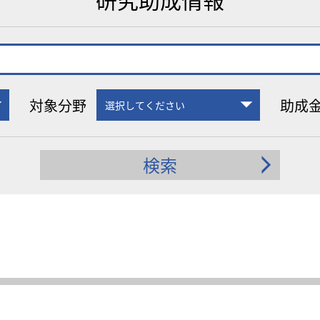
対象分野
助成