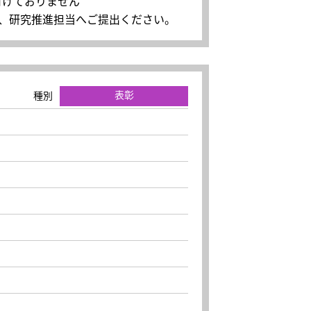
受付けておりません
学内便にて、研究推進担当へご提出ください。
表彰
種別