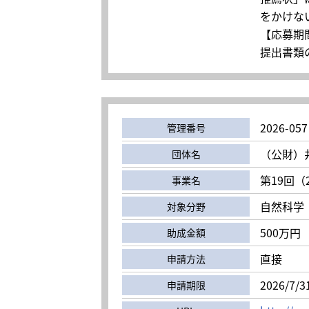
をかけな
【応募期間
提出書類の
2026-057
管理番号
（公財）
団体名
第19回（
事業名
自然科学
対象分野
500万円
助成金額
直接
申請方法
2026/7/3
申請期限