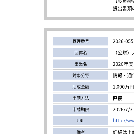
【応募締切
提出書類の
2026-055
管理番号
（公財）
団体名
2026年
事業名
情報・通
対象分野
1,000万
助成金額
直接
申請方法
2026/7/3
申請期限
http://ww
URL
詳細は上
備考