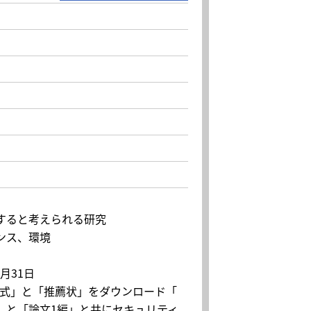
すると考えられる研究
ンス、環境
。
月31日
様式」と「推薦状」をダウンロード「
」と「論文1編」と共にセキュリティ