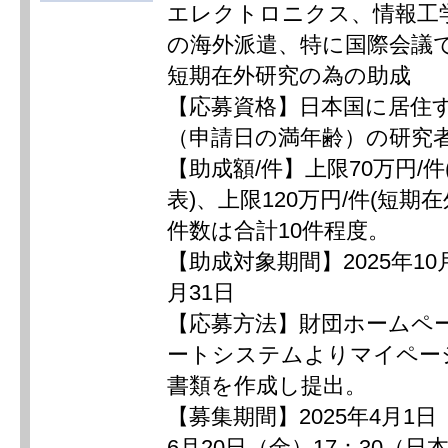
エレクトロニクス、情報工
の海外派遣、特に国際会議
短期在外研究の為の助成
【応募資格】日本国に居住す
（申請日の満年齢）の研究
【助成額/件】上限70万円/
表)、上限120万円/件(短期
件数は合計10件程度。
【助成対象期間】2025年10月
月31日
【応募方法】財団ホームペ
ートシステムよりマイペー
書類を作成し提出。
【募集期間】2025年4月1日
6月20日（金）17：30（日