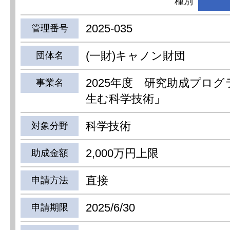
種別
2025-035
管理番号
(一財)キャノン財団
団体名
2025年度 研究助成プロ
事業名
生む科学技術」
科学技術
対象分野
2,000万円上限
助成金額
直接
申請方法
2025/6/30
申請期限