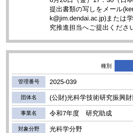
提出書類の写しをメール(kenk
k@jim.dendai.ac.jp)
究推進担当へご提出くださ
種別
2025-039
管理番号
(公財)光科学技術研究振興財
団体名
令和7年度 研究助成
事業名
光科学分野
対象分野