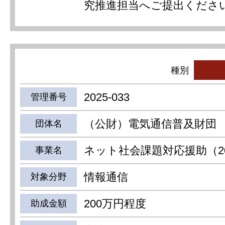
究推進担当へご提出くださ
種別
2025-033
管理番号
（公財）電気通信普及財団
団体名
ネット社会課題対応援助（20
事業名
情報通信
対象分野
200万円程度
助成金額