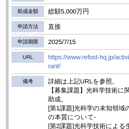
総額5,000万円
助成金額
直接
申請方法
2025/7/15
申請期限
https://www.refost-hq.jp/activ
URL
rant/
詳細は上記URLを参照。
備考
【募集課題】光科学技術に
助成。
[第1課題]光科学の未知領域
の本質について-
[第2課題]光科学技術によ