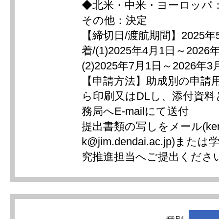
◆北米・中米・ヨーロッパ
その他：決定
【締切日/渡航期間】2025年
着/(1)2025年4月1日～2026
(2)2025年7月1日～2026年3
【申請方法】助成別の申請用
ら印刷又はDLし、添付資料
務局へE-mailにて送付
提出書類の写しをメール(kenk
k@jim.dendai.ac.jp)
究推進担当へご提出くださ