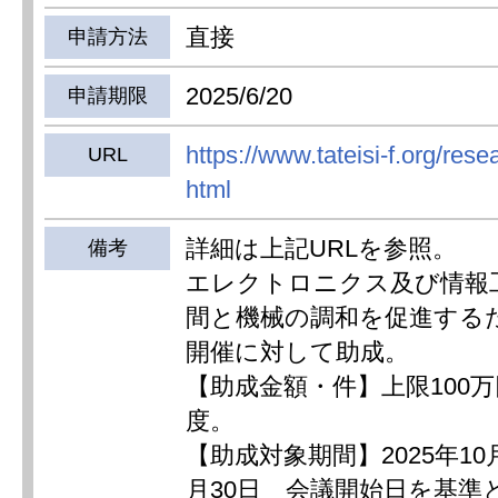
直接
申請方法
2025/6/20
申請期限
https://www.tateisi-f.org/rese
URL
html
詳細は上記URLを参照。
備考
エレクトロニクス及び情報
間と機械の調和を促進する
開催に対して助成。
【助成金額・件】上限100万円
度。
【助成対象期間】2025年10月
月30日 会議開始日を基準