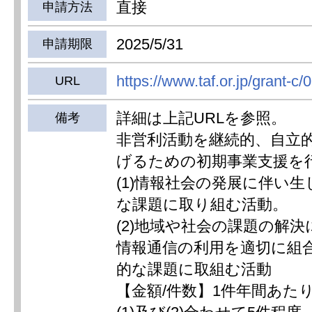
直接
申請方法
2025/5/31
申請期限
https://www.taf.or.jp/grant-c/0
URL
詳細は上記URLを参照。
備考
非営利活動を継続的、自立
げるための初期事業支援を
(1)情報社会の発展に伴い
な課題に取り組む活動。
(2)地域や社会の課題の解
情報通信の利用を適切に組
的な課題に取組む活動
【金額/件数】1件年間あたり