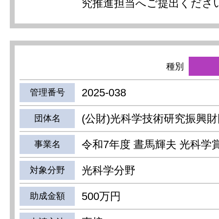
究推進担当へご提出くださ
種別
2025-038
管理番号
(公財)光科学技術研究振興財
団体名
令和7年度 晝馬輝夫 光科学
事業名
光科学分野
対象分野
500万円
助成金額