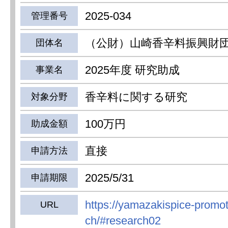
2025-034
管理番号
（公財）山崎香辛料振興財
団体名
2025年度 研究助成
事業名
香辛料に関する研究
対象分野
100万円
助成金額
直接
申請方法
2025/5/31
申請期限
https://yamazakispice-promot
URL
ch/#research02