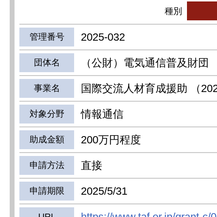
種別
2025-032
管理番号
（公財）電気通信普及財団
団体名
国際交流人材育成援助 （20
事業名
情報通信
対象分野
200万円程度
助成金額
直接
申請方法
2025/5/31
申請期限
https://www.taf.or.jp/grant-c/0
URL