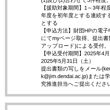
(1)及び(2)合わせて5件程度
【援助対象期間】1～3年程度
年度を初年度とする連続す
とする
【申込方法】財団HPの電子申
にてmyページ取得、提出
アップロード)による受付。
【申込受付期間】2025年4
2025年5月31日（土）
提出書類の写しをメール(kenk
k@jim.dendai.ac.jp)
究推進担当へご提出くださ