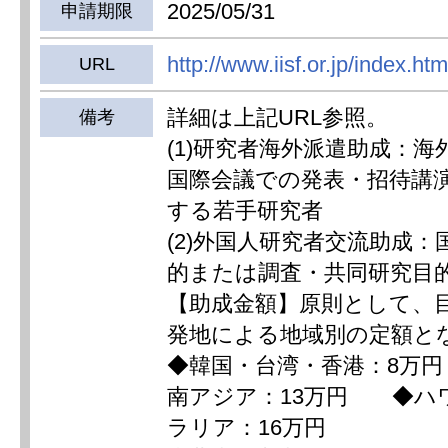
2025/05/31
申請期限
http://www.iisf.or.jp/index.htm
URL
詳細は上記URL参照。
備考
(1)研究者海外派遣助成：
国際会議での発表・招待講
する若手研究者
(2)外国人研究者交流助成
的または調査・共同研究目
【助成金額】原則として、
発地による地域別の定額と
◆韓国・台湾・香港：8万
南アジア：13万円 ◆ハ
ラリア：16万円