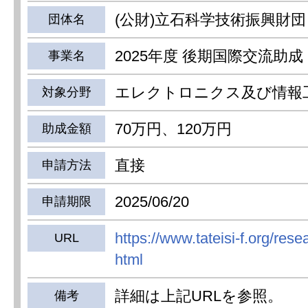
(公財)立石科学技術振興財団
団体名
2025年度 後期国際交流助成
事業名
エレクトロニクス及び情報
対象分野
70万円、120万円
助成金額
直接
申請方法
2025/06/20
申請期限
https://www.tateisi-f.org/rese
URL
html
詳細は上記URLを参照。
備考