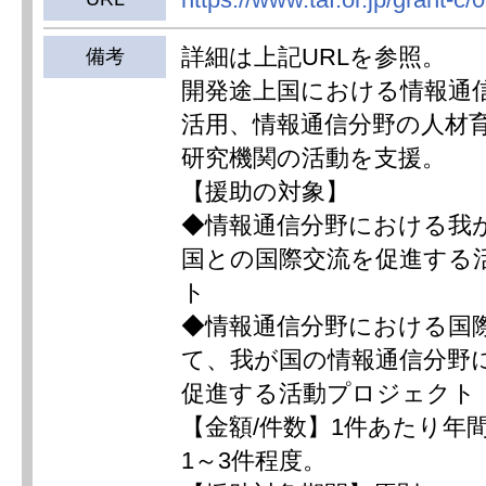
詳細は上記URLを参照。
備考
開発途上国における情報通
活用、情報通信分野の人材
研究機関の活動を支援。
【援助の対象】
◆情報通信分野における我
国との国際交流を促進する
ト
◆情報通信分野における国
て、我が国の情報通信分野
促進する活動プロジェクト
【金額/件数】1件あたり年間
1～3件程度。