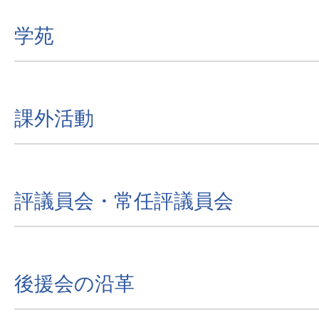
学苑
課外活動
評議員会・常任評議員会
後援会の沿革