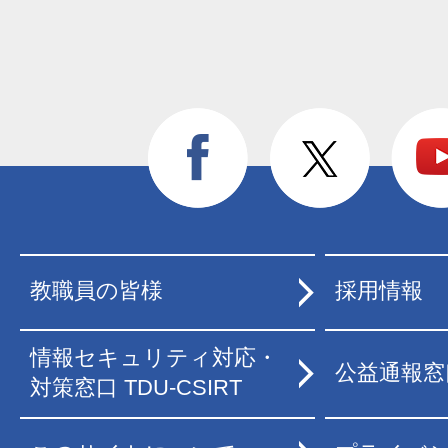
教職員の皆様
採用情報
情報セキュリティ対応・
公益通報窓
対策窓口 TDU-CSIRT