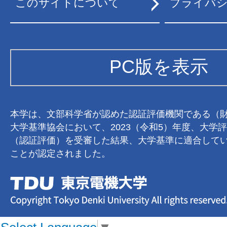
このサイトについて
プライバ
PC版を表示
本学は、文部科学省が認めた認証評価機関である（
大学基準協会において、2023（令和5）年度、大学
（認証評価）を受審した結果、大学基準に適合して
ことが認定されました。