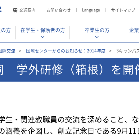
交通案内
お問い合わせ
Language
サイトマップ
生の方
在学生・
保護者の方
卒業生の方
企業
国際交流
>
国際センターからのお知らせ：2014年度
>
3キャンパ
同 学外研修（箱根）を開
学生・関連教職員の交流を深めること、な
の涵養を企図し、創立記念日である9月1