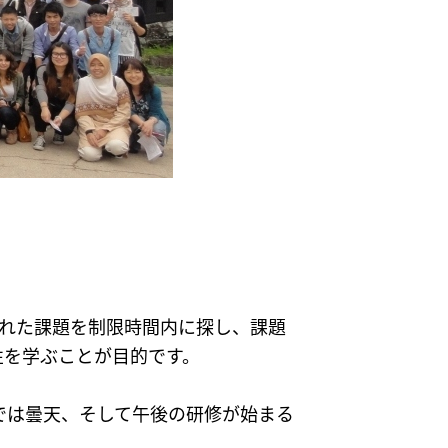
された課題を制限時間内に探し、課題
性を学ぶことが目的です。
では曇天、そして午後の研修が始まる