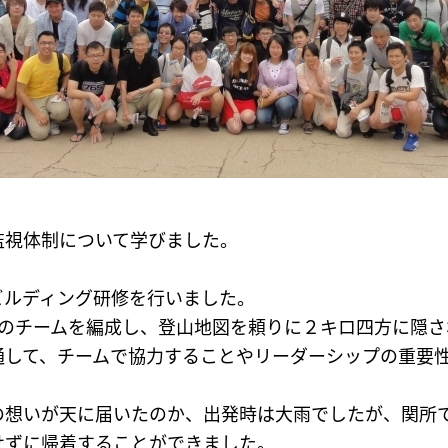
監視体制について学びました。
ビルディング研修を行いました。
組のチームを編成し、登山地図を頼りに２キロ四方に隠
通して、チームで協力することやリーダーシップの重要
の想いが天に届いたのか、出発時は大雨でしたが、関所
せずに帰着することができました。