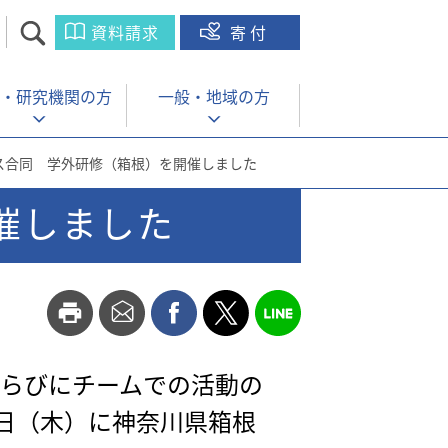
資料請求
寄付
・
研究機関の方
一般・
地域の方
ス合同 学外研修（箱根）を開催しました
催しました
らびにチームでの活動の
1日（木）に神奈川県箱根