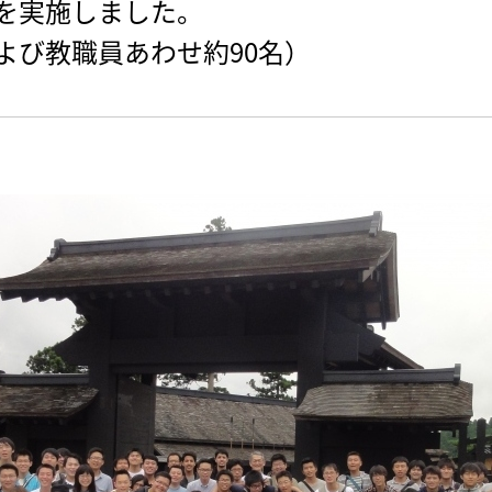
を実施しました。
よび教職員あわせ約90名）