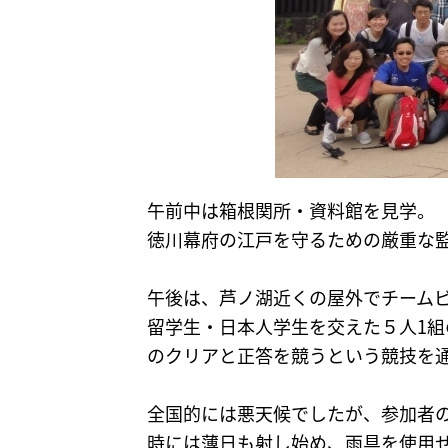
午前中は箱根関所・資料館を見学。
徳川幕府の江戸を守るための厳重な
午後は、芦ノ湖近くの屋外でチーム
留学生・日本人学生を交えた５人1
のクリアと正答を競うという競技を
全国的には悪天候でしたが、参加者
時には薄日も射し始め、雨具を使用