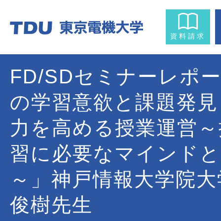
資料請求
FD/SDセミナーレポ
の学習意欲と課題発見
力を高める授業運営～
習に必要なマインドと
～」神戸情報大学院大
俊樹先生