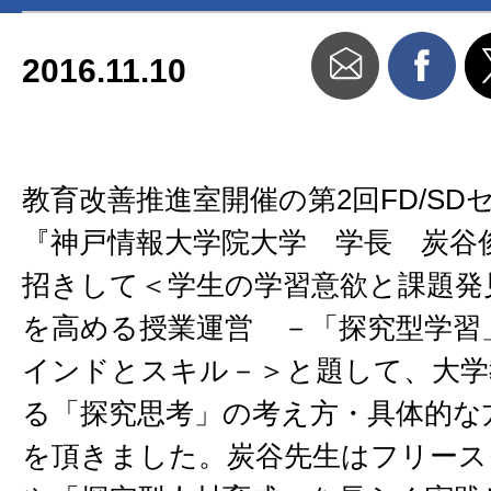
2016.11.10
教育改善推進室開催の第2回FD/SD
『神戸情報大学院大学 学長 炭谷
招きして＜学生の学習意欲と課題発
を高める授業運営 －「探究型学習
インドとスキル－＞と題して、大学
る「探究思考」の考え方・具体的な
を頂きました。炭谷先生はフリース