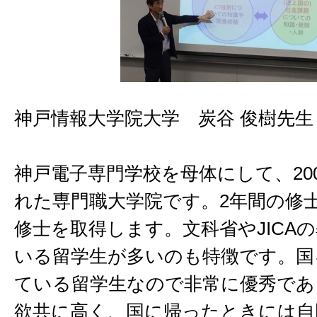
神戸情報大学院大学 炭谷 俊樹先生
神戸電子専門学校を母体にして、20
れた専門職大学院です。2年間の修
修士を取得します。文科省やJICA
いる留学生が多いのも特徴です。国
ている留学生なので非常に優秀であ
欲共に高く、国に帰ったときには自