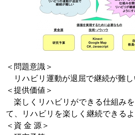
＜問題意識＞
リハビリ運動が退屈で継続が難し
＜提供価値＞
楽しくリハビリができる仕組みをI
て、リハビリを楽しく継続できる
＜資 金 源＞