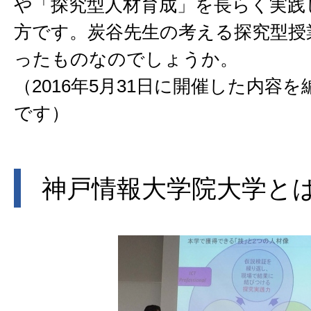
や「探究型人材育成」を長らく実践
方です。炭谷先生の考える探究型授
ったものなのでしょうか。
（2016年5月31日に開催した内容
です）
神戸情報大学院大学と