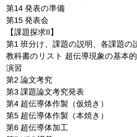
第14 発表の準備
第15 発表会
【課題探求II】
第1 班分け、課題の説明、各課題の
教科書のリスト 超伝導現象の基本
演習
第2 論文考究
第3 課題論文考究発表
第4 超伝導体作製（仮焼き）
第5 超伝導体作製（本焼き）
第6 超伝導体加工