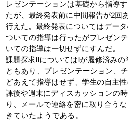
レゼンテーションは基礎から指導す
たが、最終発表前に中間報告が2回
行えた。最終発表についてはデータ
ついての指導は行ったがプレゼン
いての指導は一切せずにすんだ。
課題探求IIについてはIが履修済み
ともあり、プレゼンテーション、
どあえて指導はせず、学生の自主性
課後や週末にディスカッションの時
り、メールで連絡を密に取り合うな
きていたようである。