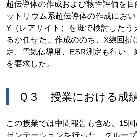
超伝導体の作成および物性評価を目
ットリウム系超伝導体の作成において
Y（レアサイト）を班で検討したう
るか任せた。作成ののち、X線回折
定、電気伝導度、ESR測定も行い、
を要求した。
Ｑ３ 授業における成
この授業では中間報告も含め、15回
ゼンテーションを行った。グループ