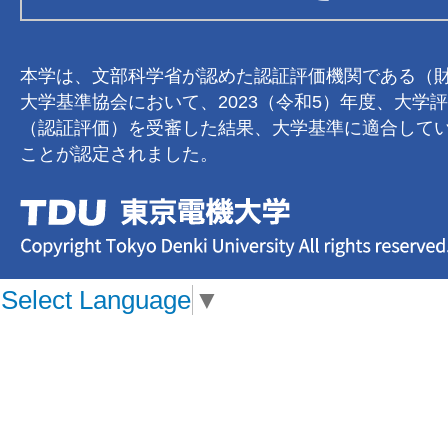
本学は、文部科学省が認めた認証評価機関である（
大学基準協会において、2023（令和5）年度、大学
（認証評価）を受審した結果、大学基準に適合して
ことが認定されました。
Select Language
▼