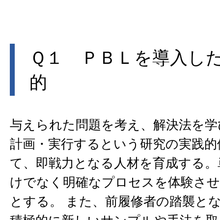
Ｑ１ ＰＢＬを導入し
的
与えられた問題を考え、解決法を学
計画・実行するという研究の実践的
て、即戦力となる人材を育成する。
けでなく明確なプロセスを体験させ
とする。 また、前履修者の踏襲と