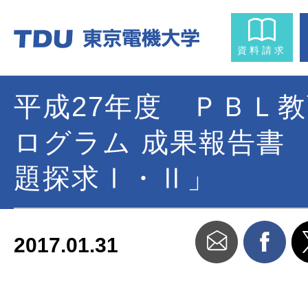
資料請求
平成27年度 ＰＢＬ
ログラム 成果報告書 
題探求Ⅰ・Ⅱ」
2017.01.31