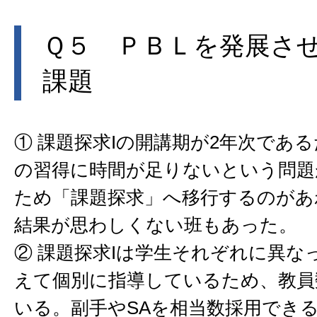
Ｑ５ ＰＢＬを発展さ
課題
① 課題探求Iの開講期が2年次であ
の習得に時間が足りないという問題
ため「課題探求」へ移行するのがあ
結果が思わしくない班もあった。
② 課題探求Iは学生それぞれに異な
えて個別に指導しているため、教員
いる。副手やSAを相当数採用でき