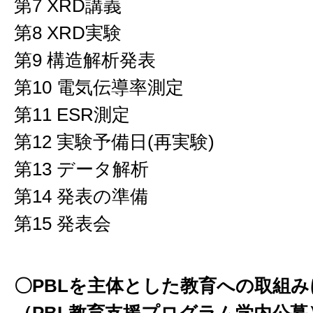
第7 XRD講義
第8 XRD実験
第9 構造解析発表
第10 電気伝導率測定
第11 ESR測定
第12 実験予備日(再実験)
第13 データ解析
第14 発表の準備
第15 発表会
〇PBLを主体とした教育への取組