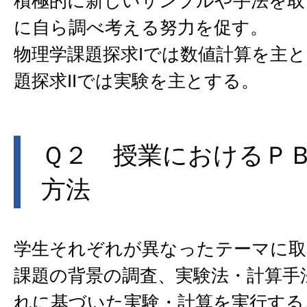
積極的に新しいサンプルや手法を取
に自ら調べ考える努力を促す。
物理学課題探求Iでは数値計算を主
題探求IIでは実験を主とする。
Ｑ２ 授業におけるＰ
方法
学生それぞれが異なったテーマに取
課題の背景の調査、実験法・計算手
れに基づいた実験・計算を実行する