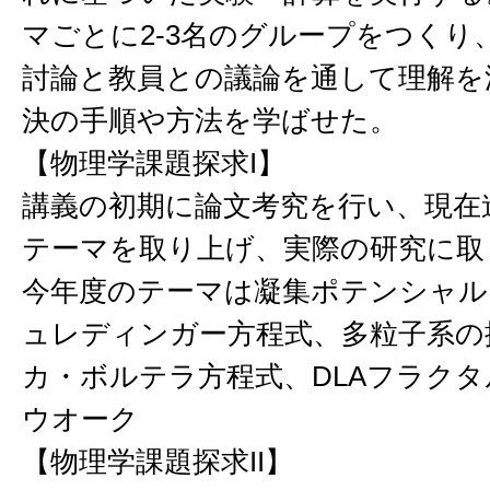
マごとに2-3名のグループをつくり
討論と教員との議論を通して理解を
決の手順や方法を学ばせた。
【物理学課題探求I】
講義の初期に論文考究を行い、現在
テーマを取り上げ、実際の研究に取
今年度のテーマは凝集ポテンシャル
ュレディンガー方程式、多粒子系の
カ・ボルテラ方程式、DLAフラク
ウオーク
【物理学課題探求II】