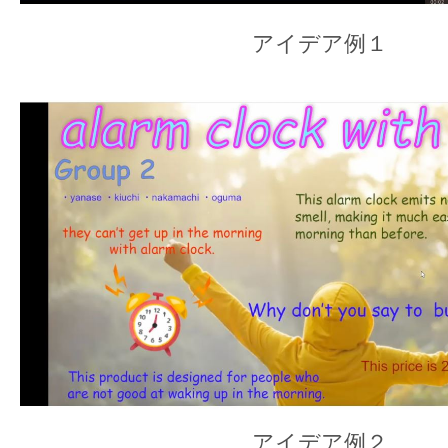
アイデア例１
アイデア例２