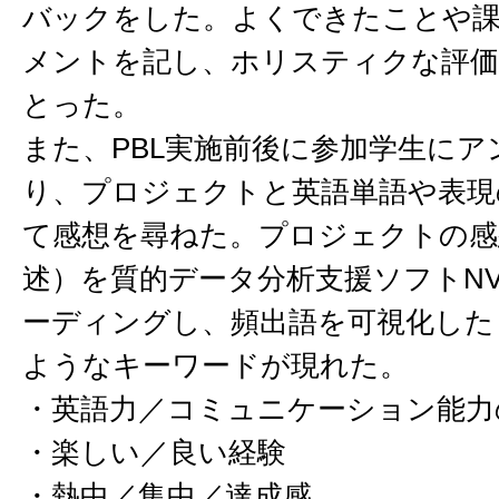
バックをした。よくできたことや
メントを記し、ホリスティクな評
とった。
また、PBL実施前後に参加学生にア
り、プロジェクトと英語単語や表現
て感想を尋ねた。プロジェクトの感
述）を質的データ分析支援ソフトNV
ーディングし、頻出語を可視化した
ようなキーワードが現れた。
・英語力／コミュニケーション能力
・楽しい／良い経験
・熱中／集中／達成感