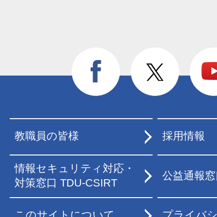
教職員の皆様
採用情報
情報セキュリティ対応・
公益通報窓
対策窓口 TDU-CSIRT
このサイトについて
プライバ