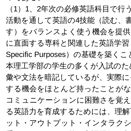
（1）1、2年次の必修英語科目で行
活動を通して英語の4技能（読む、
す）をバランスよく使う機会を提供
に直面する専科と関連した英語学習（Engl
Specific Purposes）の基礎を築くこ
本理工学部の学生の多くが入試のた
彙や文法を暗記しているが、実際に
する機会をほとんど持ったことがな
コミュニケーションに困難さを覚え
る英語力を育成するためには、理解
ット・アウトプット・インタラク