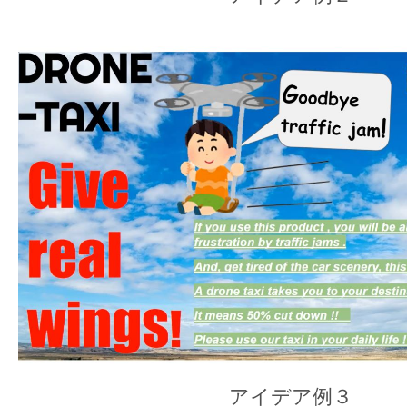
アイデア例３