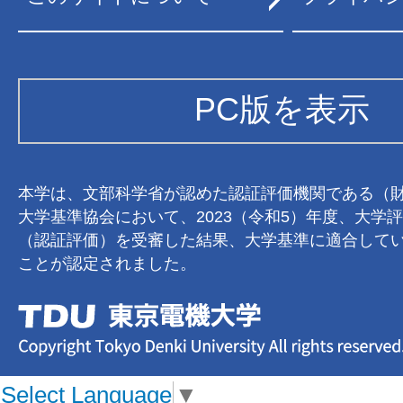
PC版を表示
本学は、文部科学省が認めた認証評価機関である（
大学基準協会において、2023（令和5）年度、大学
（認証評価）を受審した結果、大学基準に適合して
ことが認定されました。
Select Language
▼