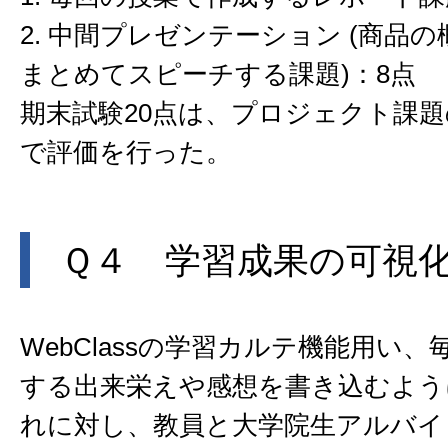
2. 中間プレゼンテーション (商品
まとめてスピーチする課題)：8点
期末試験20点は、プロジェクト課
で評価を行った。
Ｑ４ 学習成果の可視
WebClassの学習カルテ機能用い
する出来栄えや感想を書き込むよう
れに対し、教員と大学院生アルバイ