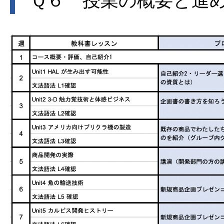
Ｑ６ 授業の概要と進