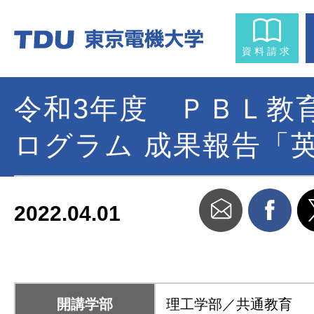
資料請求
令和3年度 ＰＢＬ教
ログラム 成果報告「
2022.04.01
開講学部
理工学部／共通教育