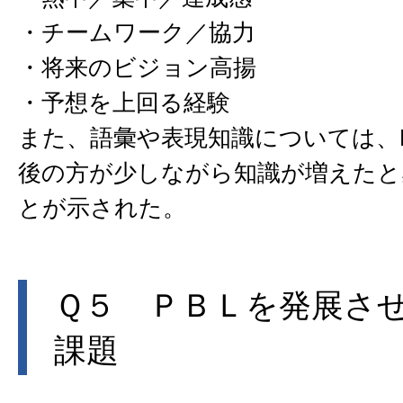
・チームワーク／協力
・将来のビジョン高揚
・予想を上回る経験
また、語彙や表現知識については、P
後の方が少しながら知識が増えたと
とが示された。
Ｑ５ ＰＢＬを発展さ
課題