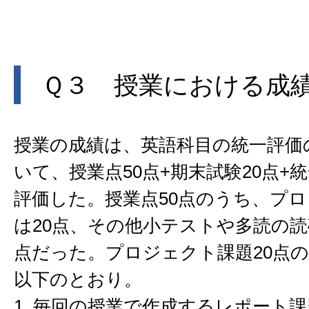
Ｑ３ 授業における成
授業の成績は、英語科目の統一評価
いて、授業点50点+期末試験20点+統
評価した。授業点50点のうち、プ
は20点、その他小テストや多読の読
点だった。プロジェクト課題20点
以下のとおり。
1. 毎回の授業で作成するレポート課