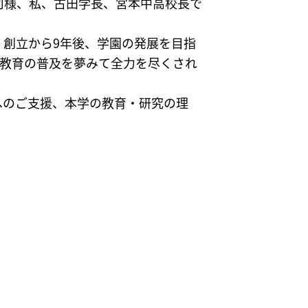
司様、私、古田学長、宮本中高校長で
創立から9年後、学園の発展を目指
学教育の普及を夢みて全力を尽くされ
へのご支援、本学の教育・研究の理