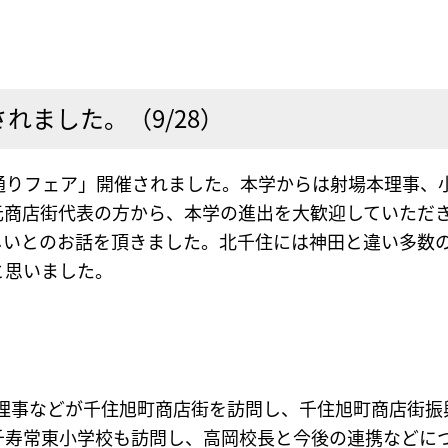
れました。（9/28）
園通りフェア」開催されました。本学からは射場本理事、
元商店街代表の方から、本学の進出を大歓迎していただ
しいとのお話を頂きました。北千住には神田と違い多数
と思いました。
高井理事などが千住旭町商店街を訪問し、千住旭町商店街
千寿常東小学校も訪問し、高岡校長と今後の連携などに