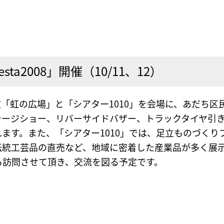
ta2008」開催（10/11、12）
川敷「虹の広場」と「シアター1010」を会場に、あだち区民ま
テージショー、リバーサイドバザー、トラックタイヤ引
ます。また、「シアター1010」では、足立ものづくり
伝統工芸品の直売など、地域に密着した産業品が多く展
も訪問させて頂き、交流を図る予定です。