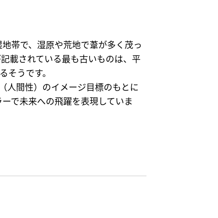
湿地帯で、湿原や荒地で葦が多く茂っ
が記載されている最も古いものは、平
いるそうです。
ン（人間性）のイメージ目標のもとに
ラーで未来への飛躍を表現していま