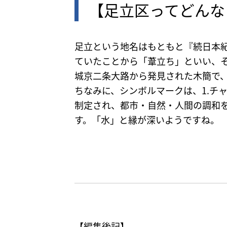
【足立区ってどんな
足立という地名はもともと『続日本
ていたことから「葦立ち」といい、
城京二条大路から発見された木簡で、
ちなみに、シンボルマークは、1.チ
制定され、都市・自然・人間の調和
す。「水」と縁が深いようですね。
【編集後記】