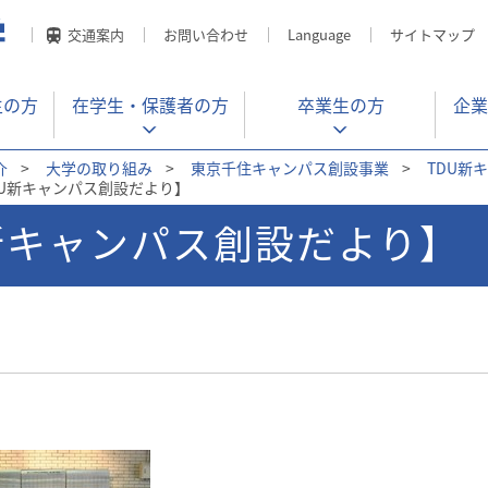
交通案内
お問い合わせ
Language
サイトマップ
生の方
在学生・
保護者の方
卒業生の方
企業
介
>
大学の取り組み
>
東京千住キャンパス創設事業
>
TDU新
TDU新キャンパス創設だより】
U新キャンパス創設だより】