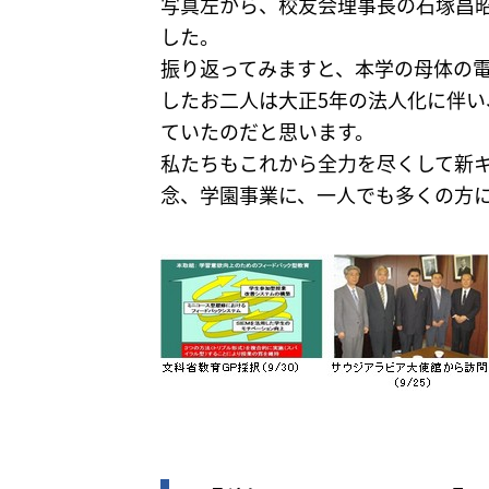
写真左から、校友会理事長の石塚昌
した。
振り返ってみますと、本学の母体の
したお二人は大正5年の法人化に伴
ていたのだと思います。
私たちもこれから全力を尽くして新
念、学園事業に、一人でも多くの方