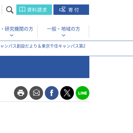
資料請求
寄付
・
研究機関の方
一般・
地域の方
キャンパス創設だより＆東京千住キャンパス第2