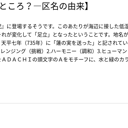
ところ？—区名の由来】
紀』に登場するそうです。このあたりが海辺に接した低
それが変化して「足立」となったということです。地名
天平七年（735年）に「蓮の実を送った」と記されて
ャレンジング（挑戦）2.ハーモニー（調和）3.ヒューマ
をＡＤＡＣＨＩの頭文字のＡをモチーフに、水と緑のカ