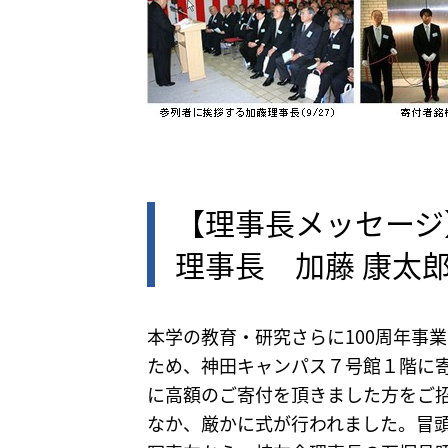
【理事長メッセージ
理事長 加藤 康太
本学の教育・研究さらに100周年事
ため、神田キャンパス７号館１階に寄
に高額のご寄付を頂きました方をご招
なか、厳かに式が行われました。冒