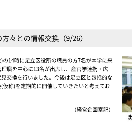
方々との情報交換（9/26）
金)の14時に足立区役所の職員の方7名が本学に来
理職を中心に13名が出席し、産官学連携・広
意見交換を行いました。今後は足立区と包括的な
(仮称)を定期的に開催していきたいと考えてお
（経営企画室記）