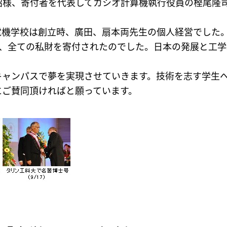
昭様、寄付者を代表してカシオ計算機執行役員の樫尾隆
電機学校は創立時、廣田、扇本両先生の個人経営でした。
い、全ての私財を寄付されたのでした。日本の発展と工
キャンパスで夢を実現させていきます。技術を志す学生
にご賛同頂ければと願っています。