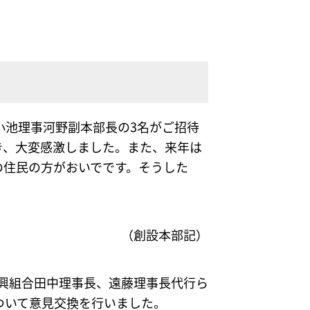
小池理事河野副本部長の3名がご招待
き、大変感激しました。また、来年は
の住民の方がおいでです。そうした
（創設本部記）
振興組合田中理事長、遠藤理事長代行ら
ついて意見交換を行いました。