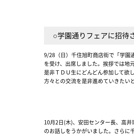
○学園通りフェアに招待さ
9/28（日）千住旭町商店街で「学
を受け、出席しました。挨拶では地
是非ＴＤＵ生にどんどん参加して欲
方々との交流を是非進めていきたい
10月2日(木)、安田センター長、
のお話しをうかがいました。さらに