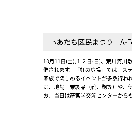
○あだち区民まつり「A-Fes
10月11日(土),１２日(日)、荒川河
催されます。「虹の広場」では、ス
家族で楽しめるイベントが多数行われ
は、地場工業製品（靴、鞄等）や、
お、当日は産官学交流センターから