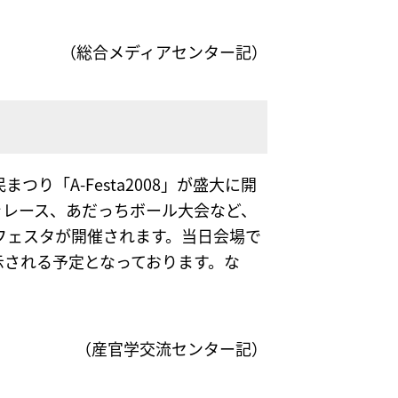
（総合メディアセンター記）
つり「A-Festa2008」が盛大に開
きレース、あだっちボール大会など、
フェスタが開催されます。当日会場で
示される予定となっております。な
（産官学交流センター記）