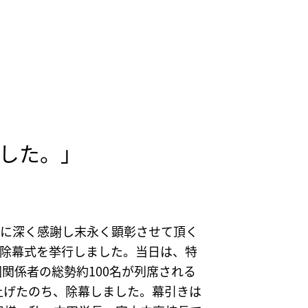
した。」
志に深く感謝し末永く顕彰させて頂く
に除幕式を挙行しました。当日は、特
関係者の総勢約100名が列席される
上げたのち、除幕しました。幕引きは