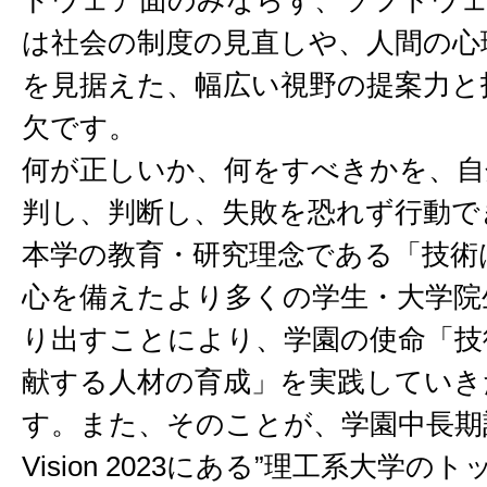
ドウェア面のみならず、ソフトウ
は社会の制度の見直しや、人間の心
を見据えた、幅広い視野の提案力と
欠です。
何が正しいか、何をすべきかを、自
判し、判断し、失敗を恐れず行動で
本学の教育・研究理念である「技術
心を備えたより多くの学生・大学院
り出すことにより、学園の使命「技
献する人材の育成」を実践していき
す。また、そのことが、学園中長期
Vision 2023にある”理工系大学