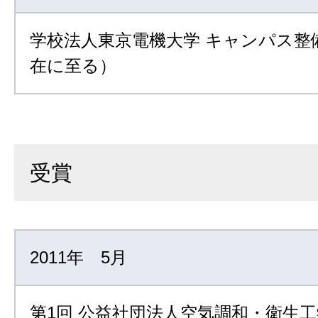
学校法人東京電機大学 キャンパス整
在に至る）
受賞
2011年 5月
第1回 公益社団法人空気調和・衛生工