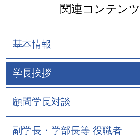
関連コンテン
基本情報
学長挨拶
顧問学長対談
副学長・学部長等 役職者