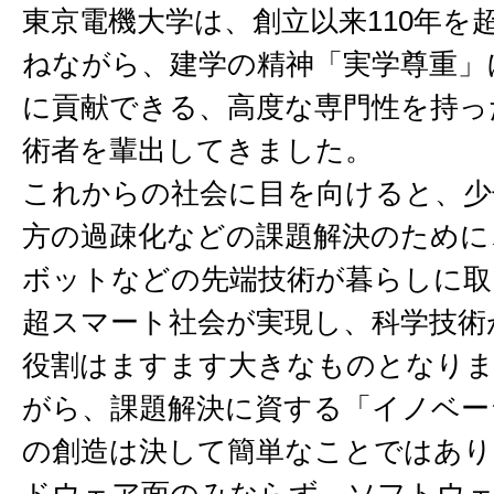
東京電機大学は、創立以来110年を
ねながら、建学の精神「実学尊重」
に貢献できる、高度な専門性を持っ
術者を輩出してきました。
これからの社会に目を向けると、少
方の過疎化などの課題解決のために、I
ボットなどの先端技術が暮らしに取
超スマート社会が実現し、科学技術
役割はますます大きなものとなり
がら、課題解決に資する「イノベー
の創造は決して簡単なことではあり