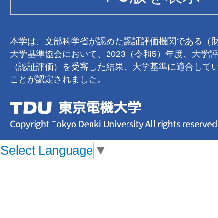
本学は、文部科学省が認めた認証評価機関である（
大学基準協会において、2023（令和5）年度、大学
（認証評価）を受審した結果、大学基準に適合して
ことが認定されました。
Select Language
▼