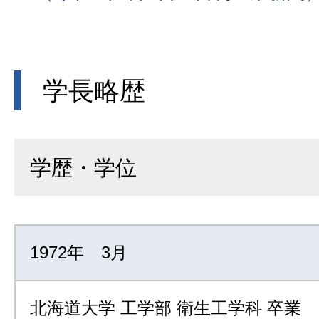
学長略歴
学歴・学位
1972年 3月
北海道大学 工学部 衛生工学科 卒業