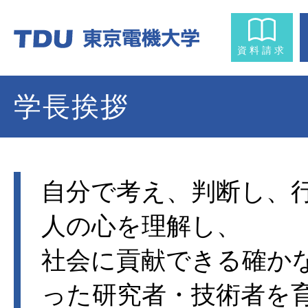
資料請求
学長挨拶
自分で考え、判断し、
人の心を理解し、
社会に貢献できる確か
った研究者・技術者を