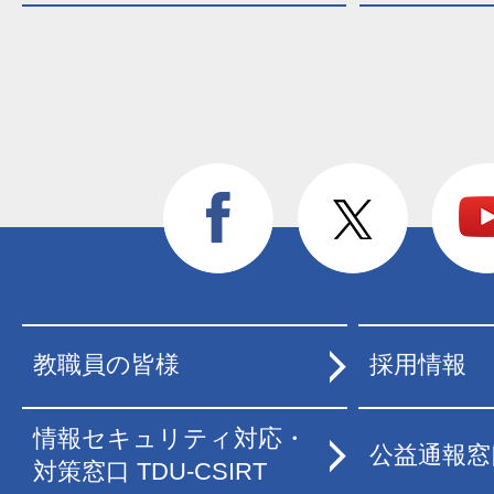
教職員の皆様
採用情報
情報セキュリティ対応・
公益通報窓
対策窓口 TDU-CSIRT