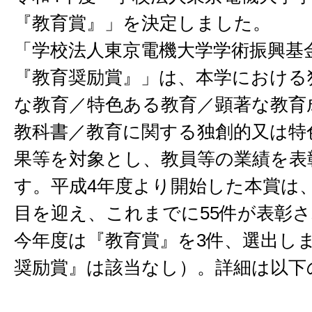
『教育賞』」を決定しました。
「学校法人東京電機大学学術振興基
『教育奨励賞』」は、本学における
な教育／特色ある教育／顕著な教育
教科書／教育に関する独創的又は特
果等を対象とし、教員等の業績を表
す。平成4年度より開始した本賞は、
目を迎え、これまでに55件が表彰
今年度は『教育賞』を3件、選出し
奨励賞』は該当なし）。詳細は以下