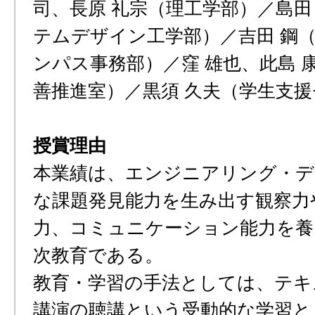
司、長原 礼宗（理工学部）／島田
テムデザイン工学部）／吉田 鋼
ンパス事務部）／窪 雄也、此島 
善推進室）／黒須 久夫（学生支
授賞理由
本業績は、エンジニアリング・デ
な課題発見能力を生み出す観察力
力、コミュニケーション能力を養
次教育である。
教育・学習の手法としては、テキ
講演の聴講という受動的な学習と