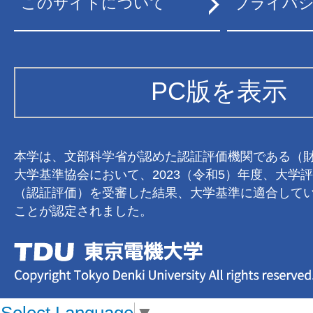
このサイトについて
プライバ
PC版を表示
本学は、文部科学省が認めた認証評価機関である（
大学基準協会において、2023（令和5）年度、大学
（認証評価）を受審した結果、大学基準に適合して
ことが認定されました。
Select Language
▼