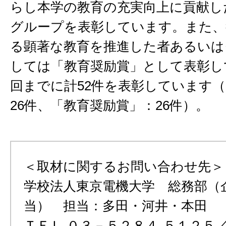
らし本学の教育の充実向上に貢献し
グループを表彰しています。また、
る顕著な教育を推進した者あるいは
しては「教育奨励賞」として表彰し
回までに計52件を表彰しています
26件、「教育奨励賞」：26件）。
＜取材に関するお問い合わせ先＞
学校法人東京電機大学 総務部（
当） 担当：多田・河井・本田
ＴＥＬ ０３－５２８４-５１２５