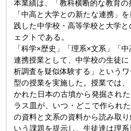
本業績は、「教科横断的な教育の
「中高と大学との新たな連携」を
践した中学校・高等学校と大学と
ェクトである。
「科学×歴史」「理系×文系」「中
連携授業として、中学校の生徒に
析調査を疑似体験する」というワ
型の授業を実施した。授業では、
かれた日本の古墳から発掘された
ラス皿が、いつ・どこで作られた
の資料と文系の資料から読み取り
いう課題を提示し、生徒達は理系