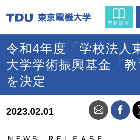
資料請求
令和4年度「学校法人
大学学術振興基金『教
を決定
2023.02.01
ＮＥＷＳ ＲＥＬＥＡＳＥ