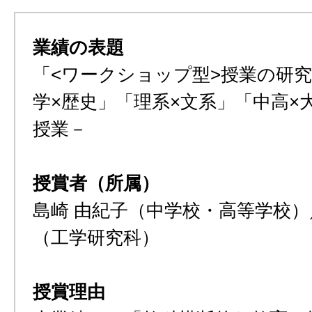
業績の表題
「<ワークショップ型>授業の研
学×歴史」「理系×文系」「中高×
授業－
授賞者（所属）
島崎 由紀子（中学校・高等学校）
（工学研究科）
授賞理由