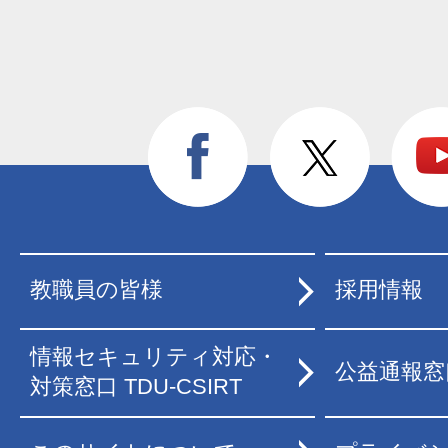
教職員の皆様
採用情報
情報セキュリティ対応・
公益通報窓
対策窓口 TDU-CSIRT