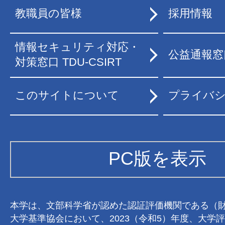
教職員の皆様
採用情報
情報セキュリティ対応・
公益通報窓
対策窓口 TDU-CSIRT
このサイトについて
プライバ
PC版を表示
本学は、文部科学省が認めた認証評価機関である（
大学基準協会において、2023（令和5）年度、大学