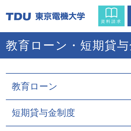
資料請求
教育ローン・短期貸与
教育ローン
短期貸与金制度