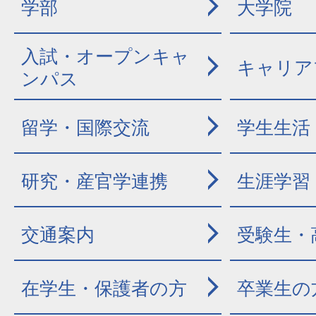
学部
大学院
入試・オープンキャ
キャリア
ンパス
留学・国際交流
学生生活
研究・産官学連携
生涯学習
交通案内
受験生・
在学生・保護者の方
卒業生の