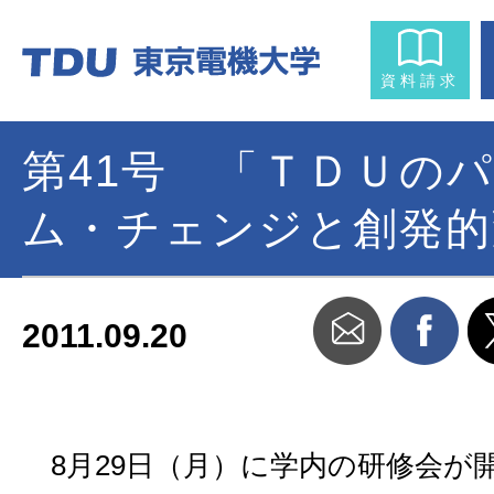
資料請求
第41号 「ＴＤＵの
ム・チェンジと創発的
2011.09.20
8月29日（月）に学内の研修会が