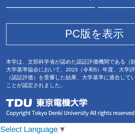
PC版を表示
本学は、文部科学省が認めた認証評価機関である（
大学基準協会において、2023（令和5）年度、大学
（認証評価）を受審した結果、大学基準に適合して
ことが認定されました。
Select Language
▼