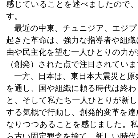
感じていることを述べましたので
す。
最近の中東、チュニジア、エジプ
起きた革命は、強力な指導者や組織
由や民主化を望む一人ひとりの力が
（創発）された点で注目されていま
一方、日本は、東日本大震災と原
を通し、国や組織に頼る時代は終わ
と、そして私たち一人ひとりが新し
する気概で行動し、創発的変革を達
なりつつあることを感じました。
ら古い固定観念を捨て、新しい時代