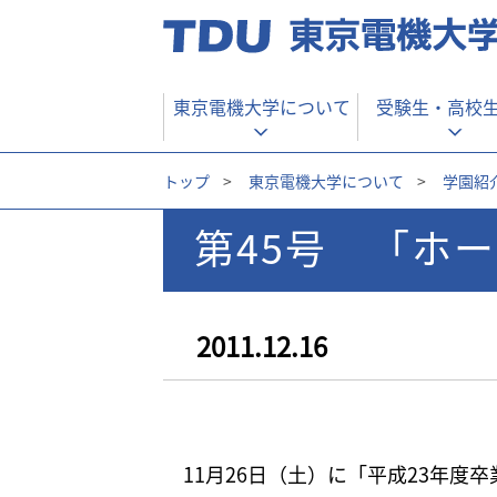
東京電機大学について
受験生・
高校
トップ
>
東京電機大学について
>
学園紹
第45号 「ホ
2011.12.16
11月26日（土）に「平成23年度