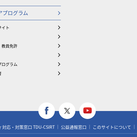
アプログラム
サイト
・教員免許
プログラム
育
応・対策窓口 TDU-CSIRT
公益通報窓口
このサイトについて