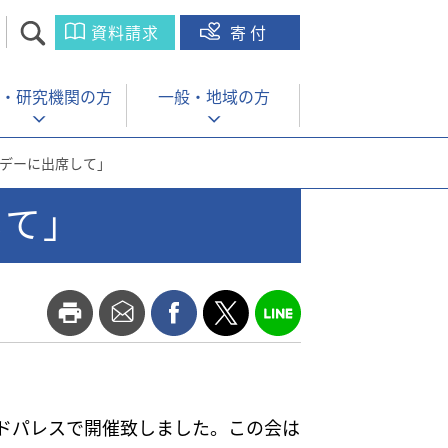
資料請求
寄付
・
研究機関の方
一般・
地域の方
・デーに出席して」
して」
ンドパレスで開催致しました。この会は