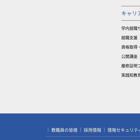
キャリ
学内就職
就職支援
資格取得
公開講座
履修証明
実践知教
教職員の皆様
採用情報
情報セキュリティ対