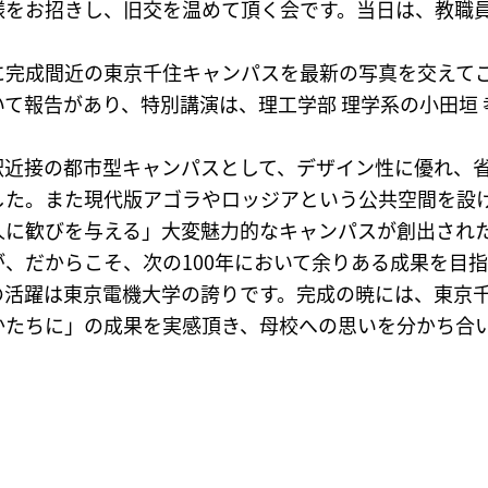
をお招きし、旧交を温めて頂く会です。当日は、教職員
完成間近の東京千住キャンパスを最新の写真を交えて
て報告があり、特別講演は、理工学部 理学系の小田垣
近接の都市型キャンパスとして、デザイン性に優れ、省
した。また現代版アゴラやロッジアという公共空間を設
人に歓びを与える」大変魅力的なキャンパスが創出され
、だからこそ、次の100年において余りある成果を目
活躍は東京電機大学の誇りです。完成の暁には、東京千
かたちに」の成果を実感頂き、母校への思いを分かち合