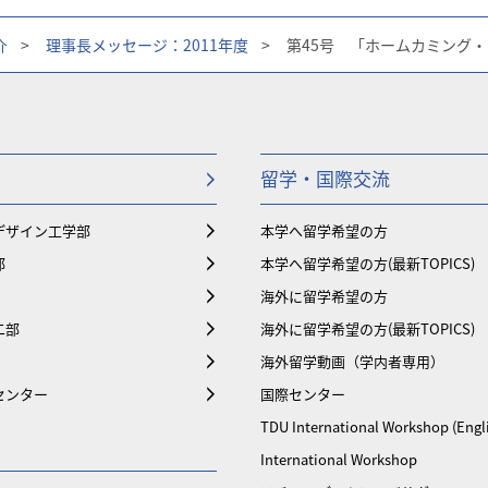
介
>
理事長メッセージ：2011年度
>
第45号 「ホームカミング
留学・国際交流
デザイン工学部
本学へ留学希望の方
部
本学へ留学希望の方(最新TOPICS)
海外に留学希望の方
二部
海外に留学希望の方(最新TOPICS)
海外留学動画（学内者専用）
センター
国際センター
TDU International Workshop (Engl
International Workshop