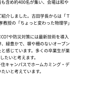
も含め約400名が集い、会場は和や
ご紹介しました。古田学長からは「Ｔ
 孝教授の「ちょっと変わった物理学」
CO?や防災対策には最新技術を導入
け、緑豊かで、塀や柵のないオープン
たと感じています。多くの卒業生が巣
指したいと考えます。
住キャンパスでホームカミング・デ
いたいと考えています。