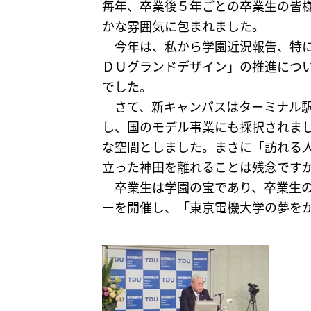
毎年、卒業後５年ごとの卒業生の皆様
かな雰囲気に包まれました。
今年は、私から学園近況報告、特に
ＤＵグランドデザイン」の推進につい
でした。
さて、新キャンパスはターミナル駅
し、国のモデル事業にも採択されま
な空間としました。まさに「訪れる
立った神田を離れることは残念ですが
卒業生は学園の宝であり、卒業生の
ーを開催し、「東京電機大学の夢を