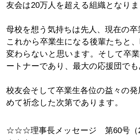
友会は20万人を超える組織となり
母校を想う気持ちは先人、現在の卒
これから卒業生になる後輩たちと、
変わらないと思います。そして卒業
ートナーであり、最大の応援団でも
校友会そして卒業生各位の益々の発
めて祈念した次第であります。
☆☆☆理事長メッセージ 第60号（201