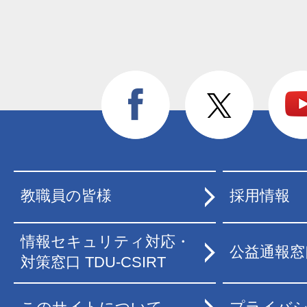
教職員の皆様
採用情報
情報セキュリティ対応・
公益通報窓
対策窓口 TDU-CSIRT