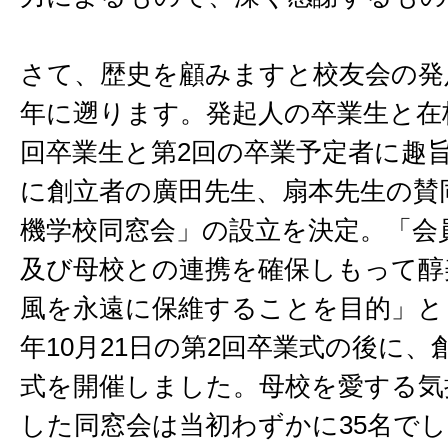
さて、歴史を顧みますと校友会の発
年に遡ります。発起人の卒業生と在
回卒業生と第2回の卒業予定者に趣
に創立者の廣田先生、扇本先生の賛
機学校同窓会」の設立を決定。「会
及び母校との連携を確保しもって醇
風を永遠に保維することを目的」と
年10月21日の第2回卒業式の後に、
式を開催しました。母校を愛する気
した同窓会は当初わずかに35名で