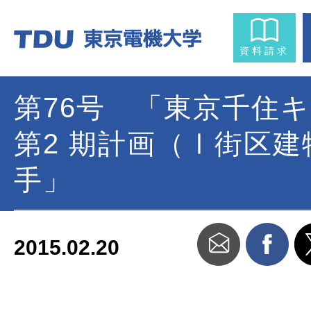
資料請求
第76号 「東京千住
第2 期計画（Ⅰ街区
手」
2015.02.20