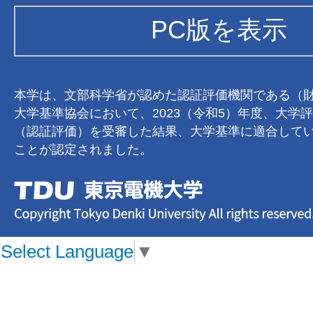
PC版を表示
本学は、文部科学省が認めた認証評価機関である（
大学基準協会において、2023（令和5）年度、大学
（認証評価）を受審した結果、大学基準に適合して
ことが認定されました。
Select Language
▼