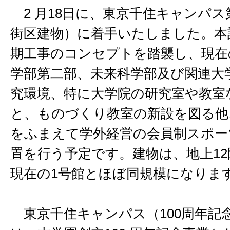
2 月18日に、東京千住キャンパス
街区建物）に着手いたしました。本
期工事のコンセプトを踏襲し、現在
学部第二部、未来科学部及び関連大
究環境、特に大学院の研究室や教室
と、ものづくり教室の新設を図る他
をふまえて学外経営の会員制スポー
置を行う予定です。建物は、地上12
現在の1号館とほぼ同規模になりま
東京千住キャンパス（100周年記