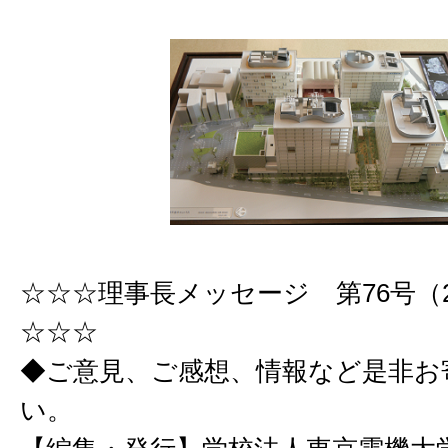
☆☆☆理事長メッセージ 第76号（201
☆☆☆
◆ご意見、ご感想、情報など是非お
い。