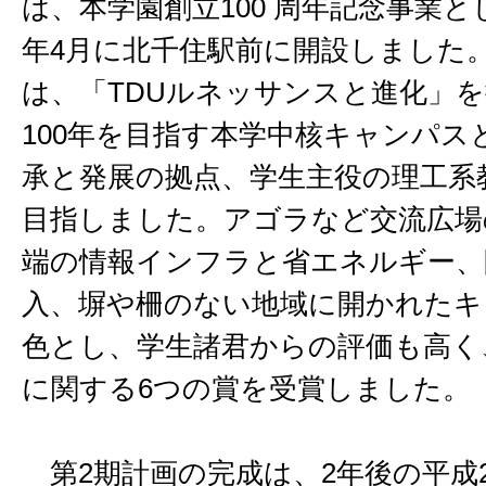
は、本学園創立100 周年記念事業と
年4月に北千住駅前に開設しました
は、「TDUルネッサンスと進化」
100年を目指す本学中核キャンパス
承と発展の拠点、学生主役の理工系
目指しました。アゴラなど交流広場
端の情報インフラと省エネルギー、
入、塀や柵のない地域に開かれたキ
色とし、学生諸君からの評価も高く
に関する6つの賞を受賞しました。
第2期計画の完成は、2年後の平成2