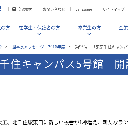
交通案内
お問い合わせ
Language
サイトマップ
生の方
在学生・
保護者の方
卒業生の方
企業
介
>
理事長メッセージ：2016年度
>
第96号 「東京千住キャンパ
京千住キャンパス5号館 開
竣工、北千住駅東口に新しい校舎が1棟増え、新たなラ