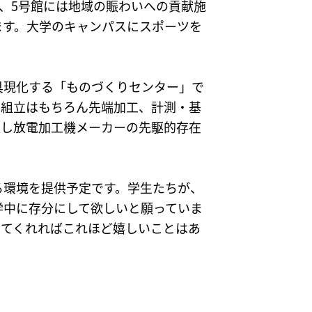
が、5号館には地域の賑わいへの貢献施
ます。大学のキャンパスにスポーツを
具現化する「ものづくりセンター」で
・組立はもちろん先端加工、計測・基
業し放電加工機メーカーの先駆的存在
る環境を提供予定です。学生たちが、
学中に存分にして欲しいと願っていま
ってくれればこれほど嬉しいことはあ