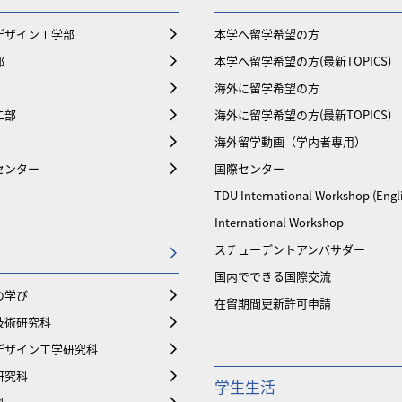
デザイン工学部
本学へ留学希望の方
部
本学へ留学希望の方(最新TOPICS)
海外に留学希望の方
二部
海外に留学希望の方(最新TOPICS)
海外留学動画（学内者専用）
センター
国際センター
TDU International Workshop (Engl
International Workshop
スチューデントアンバサダー
国内でできる国際交流
の学び
在留期間更新許可申請
技術研究科
デザイン工学研究科
研究科
学生生活