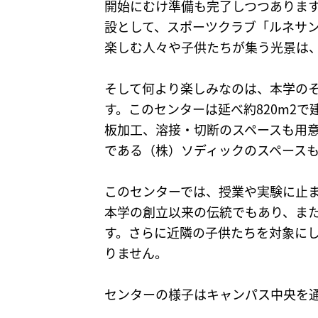
開始にむけ準備も完了しつつあります
設として、スポーツクラブ「ルネサ
楽しむ人々や子供たちが集う光景は
そして何より楽しみなのは、本学の
す。このセンターは延べ約820m2
板加工、溶接・切断のスペースも用
である（株）ソディックのスペース
このセンターでは、授業や実験に止
本学の創立以来の伝統でもあり、ま
す。さらに近隣の子供たちを対象にし
りません。
センターの様子はキャンパス中央を