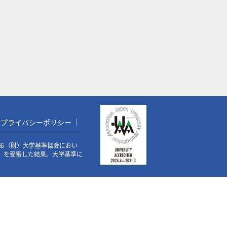
プライバシーポリシー
る（財）大学基準協会におい
価）を受審した結果、大学基準に