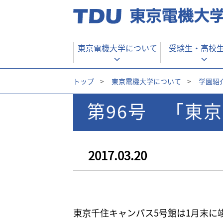
東京電機大学について
受験生・
高校
トップ
>
東京電機大学について
>
学園紹
第96号 「東
2017.03.20
東京千住キャンパス5号館は1月末に