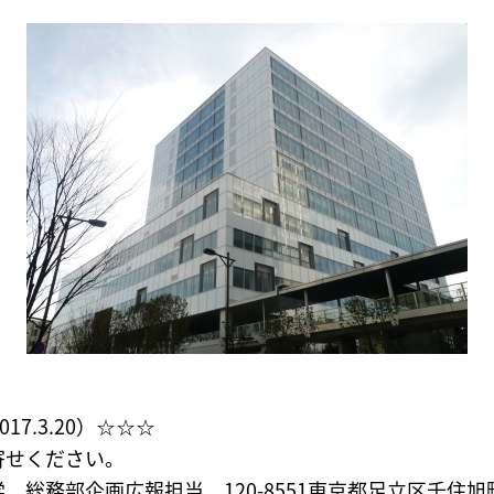
7.3.20）☆☆☆
寄せください。
 総務部企画広報担当 120-8551東京都足立区千住