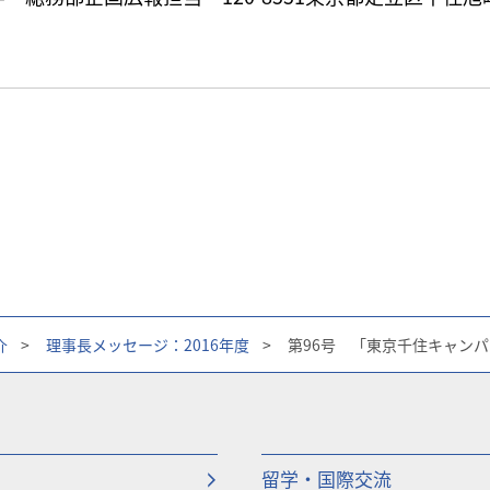
80
介
>
理事長メッセージ：2016年度
>
第96号 「東京千住キャンパ
留学・国際交流