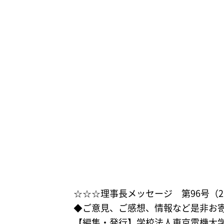
☆☆☆理事長メッセージ 第96号（201
◆ご意見、ご感想、情報など是非お
【編集・発行】学校法人東京電機大学