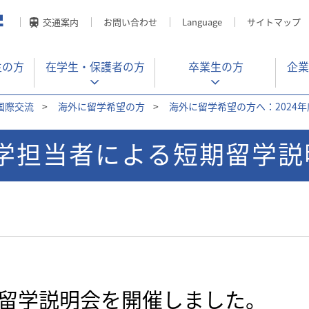
交通案内
お問い合わせ
Language
サイトマップ
生の方
在学生・
保護者の方
卒業生の方
企業
国際交流
>
海外に留学希望の方
>
海外に留学希望の方へ：2024年
大学担当者による短期留学
留学説明会を開催しました。