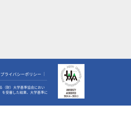
プライバシーポリシー
る（財）大学基準協会におい
価）を受審した結果、大学基準に