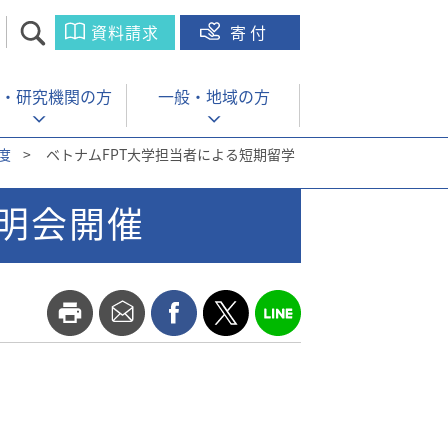
資料請求
寄付
・
研究機関の方
一般・
地域の方
度
>
ベトナムFPT大学担当者による短期留学
説明会開催