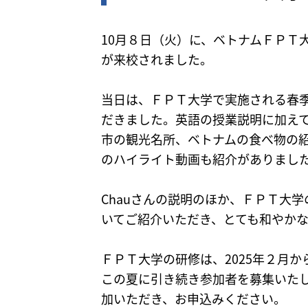
10月８日（火）に、ベトナムＦＰＴ
が来校されました。
当日は、ＦＰＴ大学で実施される春
だきました。英語の授業説明に加え
市の観光名所、ベトナムの食べ物の
のハイライト動画も紹介がありまし
Chauさんの説明のほか、ＦＰＴ大
いてご紹介いただき、とても和やか
ＦＰＴ大学の研修は、2025年２月
この夏に引き続き参加者を募集いた
加いただき、お申込みください。