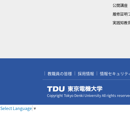
公開講座
履修証明
実践知教
教職員の皆様
採用情報
情報セキュリティ対
Copyright Tokyo Denki University All rights reserve
Select Language
▼