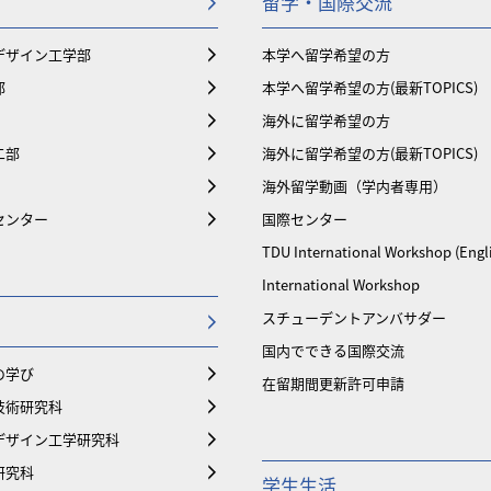
留学・国際交流
デザイン工学部
本学へ留学希望の方
部
本学へ留学希望の方(最新TOPICS)
海外に留学希望の方
二部
海外に留学希望の方(最新TOPICS)
海外留学動画（学内者専用）
センター
国際センター
TDU International Workshop (Engl
International Workshop
スチューデントアンバサダー
国内でできる国際交流
の学び
在留期間更新許可申請
技術研究科
デザイン工学研究科
研究科
学生生活