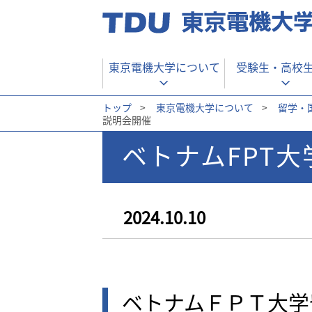
東京電機大学について
受験生・
高校
トップ
>
東京電機大学について
>
留学・
説明会開催
ベトナムFPT
2024.10.10
ベトナムＦＰＴ大学