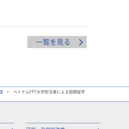
一覧を見る
度
>
ベトナムFPT大学担当者による短期留学