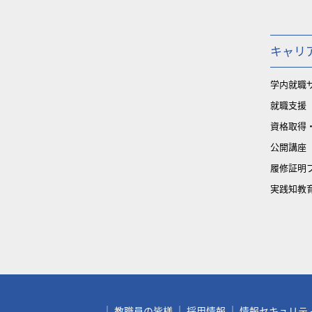
キャリ
学内就職
就職支援
資格取得
公開講座
履修証明
実践知教
教職員の皆様
採用情報
情報セキュリティ対