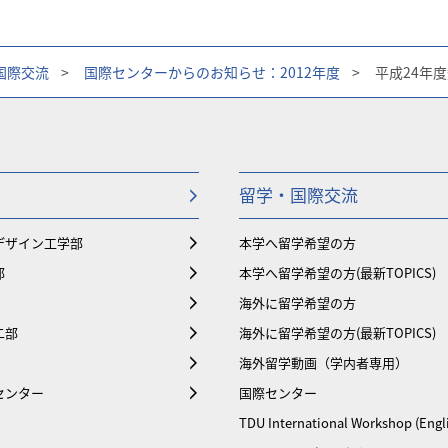
国際交流
>
国際センターからのお知らせ：2012年度
>
平成24年
留学・国際交流
デザイン工学部
本学へ留学希望の方
部
本学へ留学希望の方(最新TOPICS)
海外に留学希望の方
二部
海外に留学希望の方(最新TOPICS)
海外留学動画（学内者専用）
センター
国際センター
TDU International Workshop (Engl