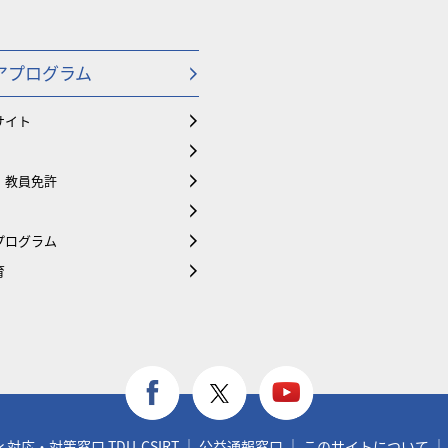
アプログラム
サイト
・教員免許
プログラム
育
応・対策窓口 TDU-CSIRT
公益通報窓口
このサイトについて