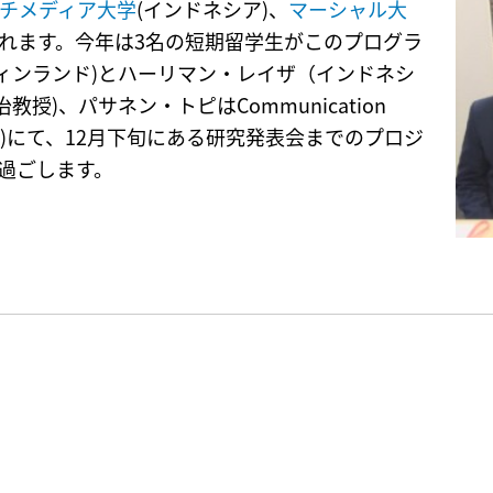
チメディア大学
(インドネシア)、
マーシャル大
入れます。今年は3名の短期留学生がこのプログラ
ィンランド)とハーリマン・レイザ（インドネシ
授)、パサネン・トピはCommunication
准教授)にて、12月下旬にある研究発表会までのプロジ
過ごします。