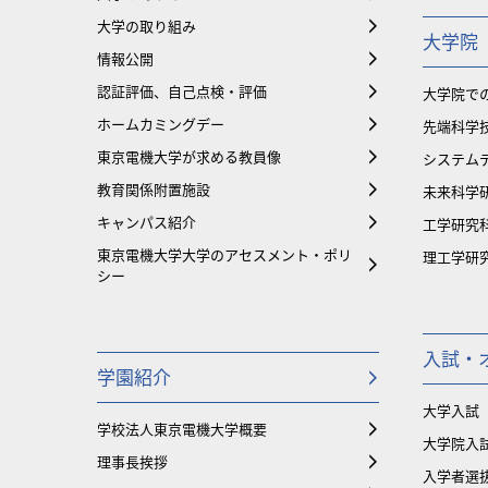
大学の取り組み
大学院
情報公開
認証評価、自己点検・評価
大学院で
ホームカミングデー
先端科学
東京電機大学が求める教員像
システム
教育関係附置施設
未来科学
キャンパス紹介
工学研究
東京電機大学大学のアセスメント・ポリ
理工学研
シー
入試・
学園紹介
大学入試
学校法人東京電機大学概要
大学院入
理事長挨拶
入学者選