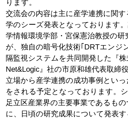
ります。
交流会の内容は主に産学連携に関す
学のシーズ発表となっております。
学情報環境学部・宮保憲治教授の研
が、独自の暗号化技術｢DRTエンジ
隔監視システムを共同開発した『
Net&Logic』社の市原和雄代表取
立場から産学連携の成功事例といっ
をされる予定となっております。シ
足立区産業界の主要事業であるもの
に、日頃の研究成果について発表す