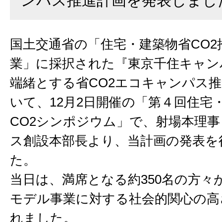
ンパス推進計画を発表しまし
国土交通省の「住宅・建築物省CO2
業」に採択された『東京千住キャン
端緒とする省CO2エコキャンパス
いて、12月2日開催の「第４回住宅
CO2シンポジウム」で、射場本理
ス創設本部長より、当計画の発表を
た。
当日は、満席となる約350名の方々
モデル事業に対する社会的関心の高
れました。