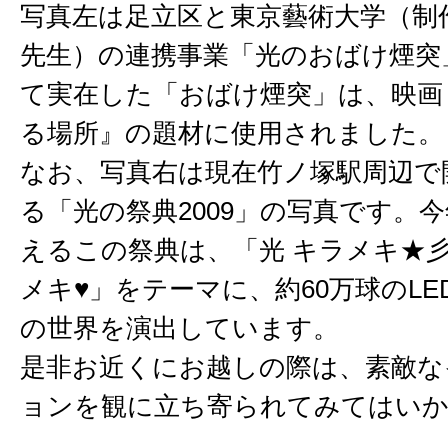
写真左は足立区と東京藝術大学（制
先生）の連携事業「光のおばけ煙突
て実在した「おばけ煙突」は、映画
る場所』の題材に使用されました。
なお、写真右は現在竹ノ塚駅周辺で
る「光の祭典2009」の写真です。
えるこの祭典は、「光 キラメキ★彡
メキ♥」をテーマに、約60万球のL
の世界を演出しています。
是非お近くにお越しの際は、素敵な
ョンを観に立ち寄られてみてはい