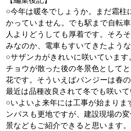
【編集後記】
○今年は暖冬でしょうか。まだ霜柱
かっていません。でも駅まで自転車
人よりどうしても厚着です。そろそ
みなのか、電車もすいてきたよう
○サザンカがきれいに咲いています
チョウが散った後の冬景色としてと
花です。そういえばパンジーは春の
最近は品種改良されて冬でも咲いて
○いよいよ来年には工事が始まりま
ンパスも更地ですが、建設現場の変
景などもご紹介できると思います。