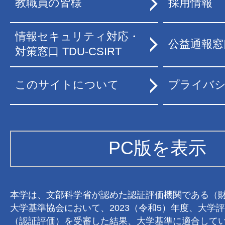
教職員の皆様
採用情報
情報セキュリティ対応・
公益通報窓
対策窓口 TDU-CSIRT
このサイトについて
プライバ
PC版を表示
本学は、文部科学省が認めた認証評価機関である（
大学基準協会において、2023（令和5）年度、大学
（認証評価）を受審した結果、大学基準に適合して