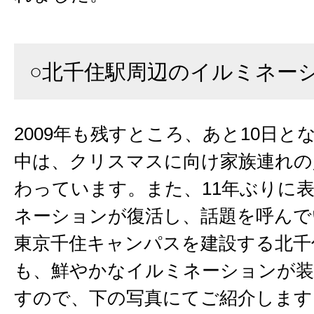
○北千住駅周辺のイルミネー
2009年も残すところ、あと10日と
中は、クリスマスに向け家族連れの
わっています。また、11年ぶりに
ネーションが復活し、話題を呼んで
東京千住キャンパスを建設する北千
も、鮮やかなイルミネーションが
すので、下の写真にてご紹介します