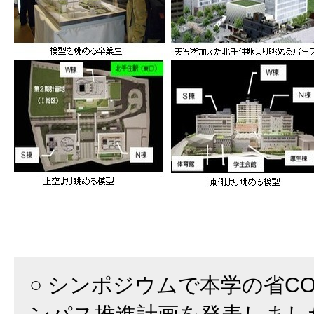
○ シンポジウムで本学の省C