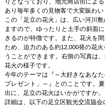
りとなっており、地元商店街による
あり毎年多くの見物客で大変賑わい
この「足立の花火」は、広い河川敷
ますので、ゆったりと土手の斜面に
きるのが特徴です。また、花火を間
ため、迫力のある約12,000発の花
うことができます。右側の写真は、
花火の様子です。
今年のテーマは『～大好きなあなた
プレゼント」～』とのことです。夏
出に、足立の花火はいかがですか。
詳細は、以下の足立区観光交流協会