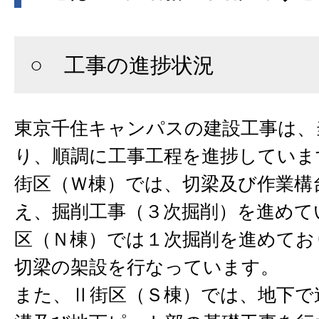
○ 工事の進捗状況
東京千住キャンパスの建設工事は、
り、順調に工事工程を進捗していま
街区（Ｗ棟）では、切梁及び作業構
え、掘削工事（３次掘削）を進めて
区（Ｎ棟）では１次掘削を進めてお
切梁の架設を行なっています。
また、Ⅱ街区（Ｓ棟）では、地下で