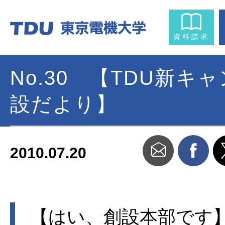
資料請求
No.30 【TDU新キ
設だより】
2010.07.20
【はい、創設本部です