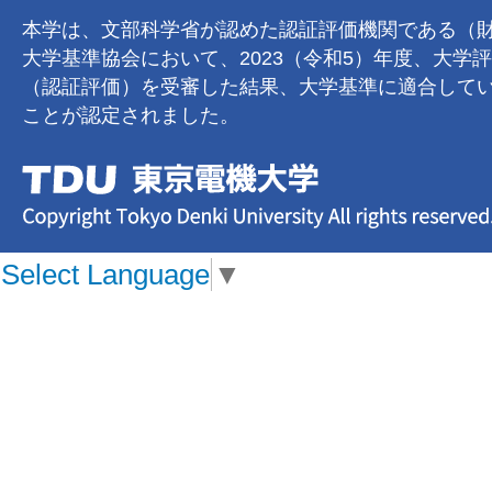
本学は、文部科学省が認めた認証評価機関である（
大学基準協会において、2023（令和5）年度、大学
（認証評価）を受審した結果、大学基準に適合して
ことが認定されました。
Select Language
▼