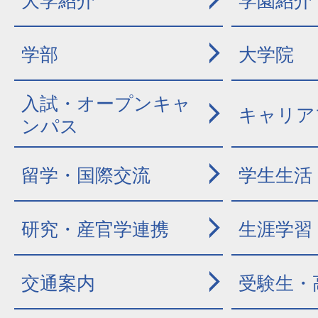
大学紹介
学園紹介
学部
大学院
入試・オープンキャ
キャリア
ンパス
留学・国際交流
学生生活
研究・産官学連携
生涯学習
交通案内
受験生・