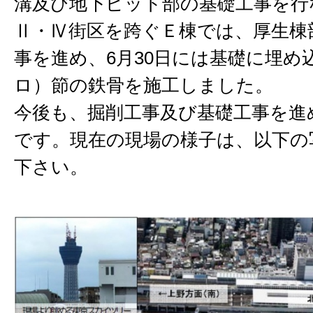
溝及び地下ピット部の基礎工事を行
Ⅱ・Ⅳ街区を跨ぐＥ棟では、厚生棟
事を進め、6月30日には基礎に埋め
ロ）節の鉄骨を施工しました。
今後も、掘削工事及び基礎工事を進
です。現在の現場の様子は、以下の
下さい。