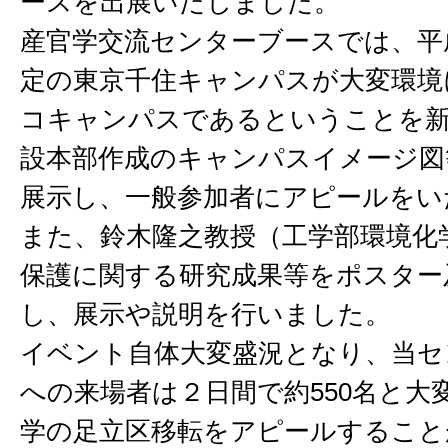
ースを出展いたしました。
産官学交流センターブースでは、平
定の東京千住キャンパスが大変環境
コキャンパスであるということを
設本部作成のキャンパスイメージ図
展示し、一般参加者にアピールをい
また、鈴木隆之教授（工学部環境化
保護に関する研究成果等をポスター
し、展示や説明を行いました。
イベント自体大変盛況となり、当セ
への来場者は２日間で約550名と大
学の足立区移転をアピールすること