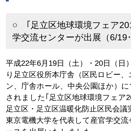
○ ｢足立区地球環境フェア20
学交流センターが出展（6/19･
平成22年6月19日（土）・20日（
り足立区役所本庁舎（区民ロビー、
ン、庁舎ホール、中央公園ほか）に
されました｢足立区地球環境フェア20
足立区・足立区温暖化防止区民会議
東京電機大学を代表して産官学交流