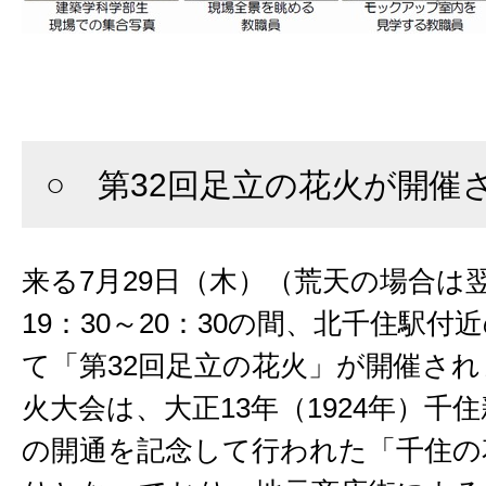
○ 第32回足立の花火が開催
来る7月29日（木）（荒天の場合は翌
19：30～20：30の間、北千住駅付
て「第32回足立の花火」が開催さ
火大会は、大正13年（1924年）千
の開通を記念して行われた「千住の