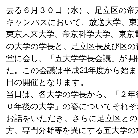
去る６月３０日（水）、足立区の帝
キャンパスにおいて、放送大学、東
東京未来大学、帝京科学大学、東京
の大学の学長と、足立区長及び区の
堂に会し、「五大学学長会議」が開
た。この会議は平成21年度から始ま
目の開催となります。
当日は、各大学の学長から、「２年
０年後の大学」の姿についてそれぞ
お話をいただき、さらに足立区との
方、専門分野等を異にする五大学の