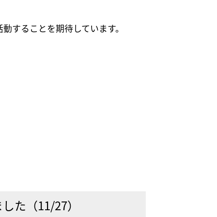
。
活動することを期待しています。
た（11/27）