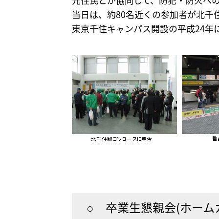
元住民とが協同して、防犯・防火へ
当日は、約80名近くの参加者が北千
東京千住キャンパス開設の平成24年
○ 卒業生懇親会(ホーム