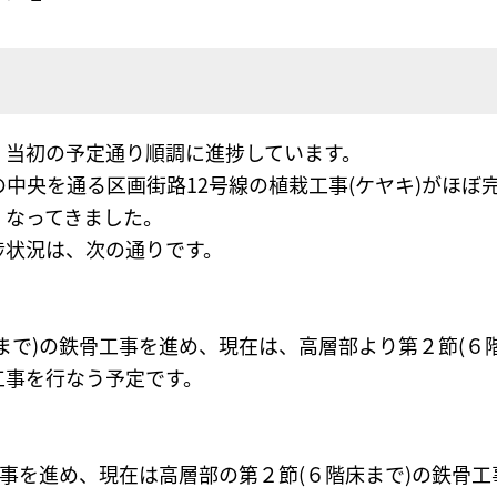
当初の予定通り順調に進捗しています。
の中央を通る区画街路12号線の植栽工事(ケヤキ)がほ
くなってきました。
状況は、次の通りです。
まで)の鉄骨工事を進め、現在は、高層部より第２節(６
工事を行なう予定です。
工事を進め、現在は高層部の第２節(６階床まで)の鉄骨