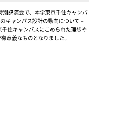
の特別講演会で、本学東京千住キャンパ
近のキャンパス設計の動向について－
京千住キャンパスにこめられた理想や
で有意義なものとなりました。