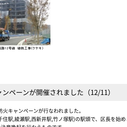
ンペーンが開催されました（12/11）
・防火キャンペーンが行なわれました。
千住駅,綾瀬駅,西新井駅,竹ノ塚駅)の駅頭で、区長を始