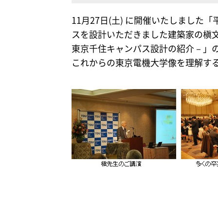
11月27日(土) に開催いたしまし
スを設計いただきました建築家の槇文
東京千住キャンパス設計の紹介－」
これからの東京電機大学像を理解す