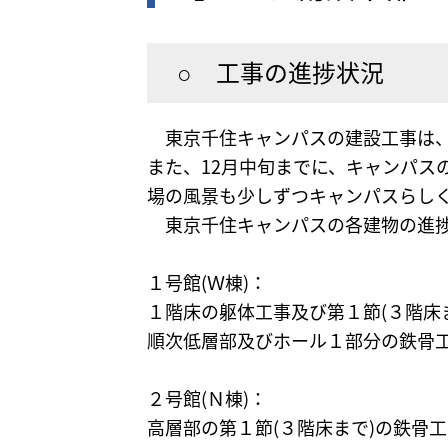
○ 工事の進捗状況
東京千住キャンパスの建設工事は、
また、12月中旬までに、キャンパス
場の風景も少しずつキャンパスらし
東京千住キャンパスの各建物の進捗
１号館(Ｗ棟)：
１階床の躯体工事及び第１節(３階床
順次低層部及びホール１部分の鉄骨
２号館(Ｎ棟)：
高層部の第１節(３階床まで)の鉄骨