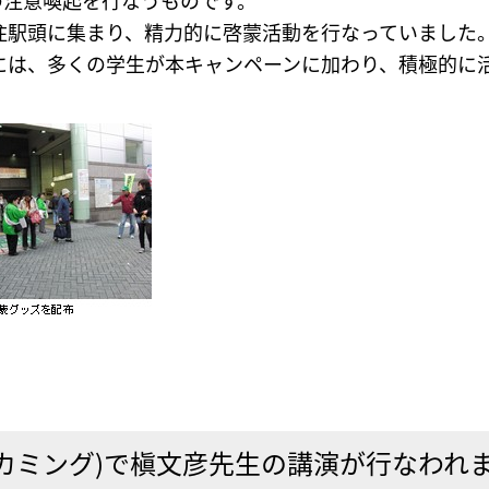
の注意喚起を行なうものです。
住駅頭に集まり、精力的に啓蒙活動を行なっていました
には、多くの学生が本キャンペーンに加わり、積極的に
カミング)で槇文彦先生の講演が行なわれまし