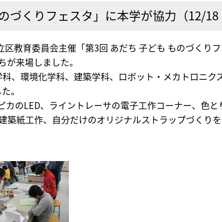
のづくりフェスタ」に本学が協力（12/18
足立区教育委員会主催「第3回 あだち 子ども ものづく
たちが来場しました。
学科、環境化学科、建築学科、ロボット・メカトロニク
した。
ピカのLED、ライントレーサの電子工作コーナー、色
る建築紙工作、自分だけのオリジナルストラップづくり