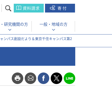
資料請求
寄付
・
研究機関の方
一般・
地域の方
キャンパス創設だより＆東京千住キャンパス第2