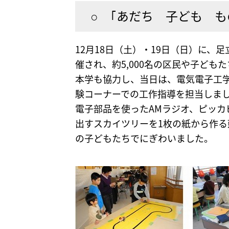
○ ｢あだち 子ども も
12月18日（土）・19日（日）に、
催され、約5,000名の区民や子ども
本学も協力し、当日は、電気電子工
験コーナーでの工作指導を担当しま
電子部品を使ったAMラジオ、ピッカ
出すスカイツリーを1枚の紙から作
の子どもたちでにぎわいました。