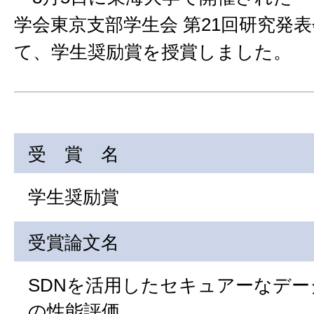
学会東京支部学生会 第21回研究発
て、学生奨励賞を授賞しました。
受 賞 名
学生奨励賞
受賞論文名
SDNを活用したセキュアーなデ
の性能評価