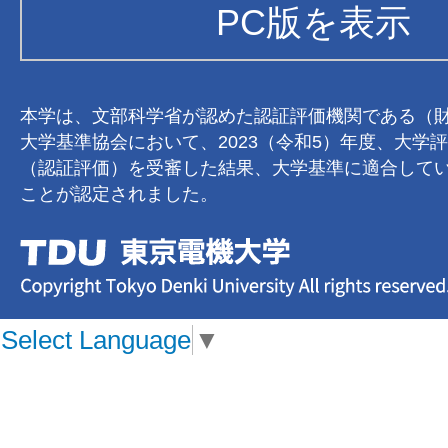
PC版を表示
本学は、文部科学省が認めた認証評価機関である（
大学基準協会において、2023（令和5）年度、大学
（認証評価）を受審した結果、大学基準に適合して
ことが認定されました。
Select Language
▼