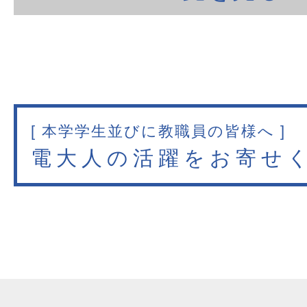
[ 本学学生並びに教職員の皆様へ ]
電大人の活躍をお寄せ