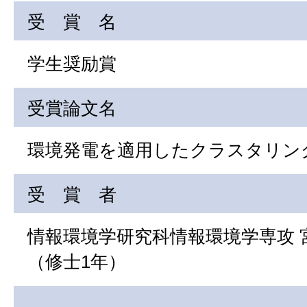
受 賞 名
学生奨励賞
受賞論文名
環境発電を適用したクラスタリン
受 賞 者
情報環境学研究科情報環境学専攻 
（修士1年）