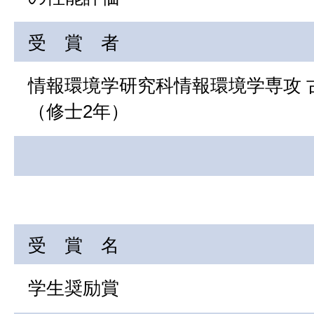
受 賞 者
情報環境学研究科情報環境学専攻 
（修士2年）
受 賞 名
学生奨励賞