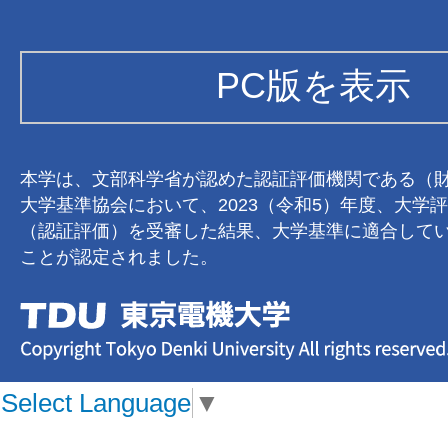
PC版を表示
本学は、文部科学省が認めた認証評価機関である（
大学基準協会において、2023（令和5）年度、大学
（認証評価）を受審した結果、大学基準に適合して
ことが認定されました。
Select Language
▼