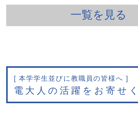
一覧を見る
[ 本学学生並びに教職員の皆様へ ]
電大人の活躍をお寄せ