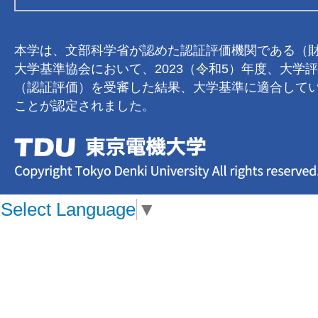
本学は、文部科学省が認めた認証評価機関である（
大学基準協会において、2023（令和5）年度、大学
（認証評価）を受審した結果、大学基準に適合して
ことが認定されました。
Select Language
▼