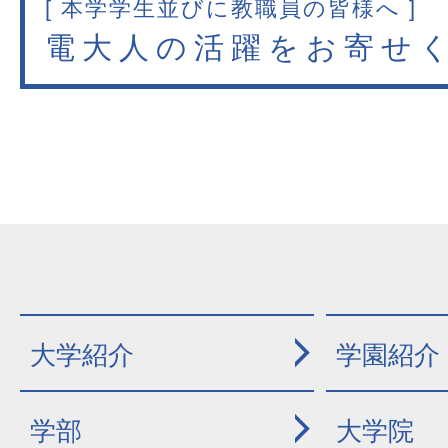
[ 本学学生並びに教職員の皆様へ ]
電大人の活躍をお寄せ
大学紹介
学園紹介
学部
大学院