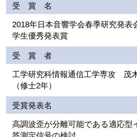
受 賞 名
2018年日本音響学会春季研究発表
学生優秀発表賞
受 賞 者
工学研究科情報通信工学専攻 茂
（修士2年）
受賞発表名
高調波歪が分離可能である適応型
答測定信号の検討