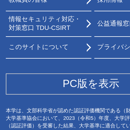
情報セキュリティ対応・
公益通報窓
対策窓口 TDU-CSIRT
このサイトについて
プライバ
PC版を表示
本学は、文部科学省が認めた認証評価機関である（
大学基準協会において、2023（令和5）年度、大学
（認証評価）を受審した結果、大学基準に適合して