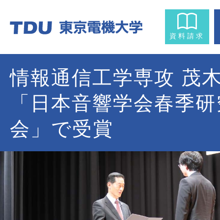
資料請求
情報通信工学専攻 茂
「日本音響学会春季研
会」で受賞