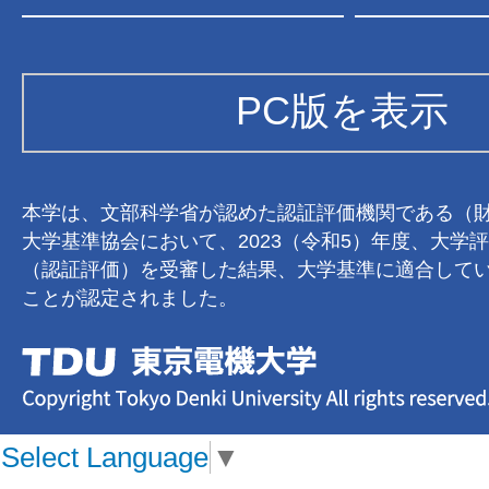
PC版を表示
本学は、文部科学省が認めた認証評価機関である（
大学基準協会において、2023（令和5）年度、大学
（認証評価）を受審した結果、大学基準に適合して
ことが認定されました。
Select Language
▼