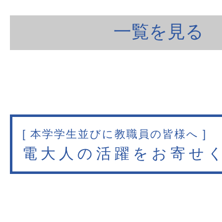
一覧を見る
[ 本学学生並びに教職員の皆様へ ]
電大人の活躍をお寄せ