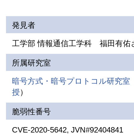
発見者
工学部 情報通信工学科 福田有佑さ
所属研究室
暗号方式・暗号プロトコル研究室
授
）
脆弱性番号
CVE-2020-5642, JVN#92404841