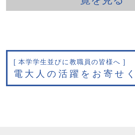
[ 本学学生並びに教職員の皆様へ ]
電大人の活躍をお寄せ