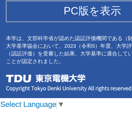
PC版を表示
本学は、文部科学省が認めた認証評価機関である（
大学基準協会において、2023（令和5）年度、大学
（認証評価）を受審した結果、大学基準に適合して
ことが認定されました。
Select Language
▼