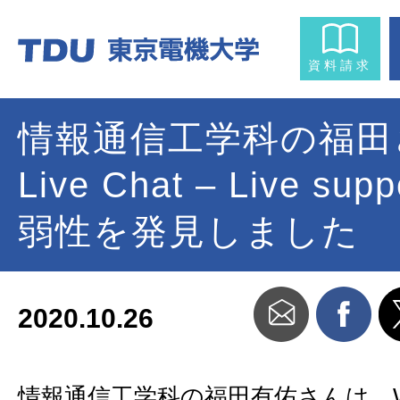
資料請求
情報通信工学科の福田
Live Chat – Live su
弱性を発見しました
2020.10.26
情報通信工学科の福田有佑さんは、Wor