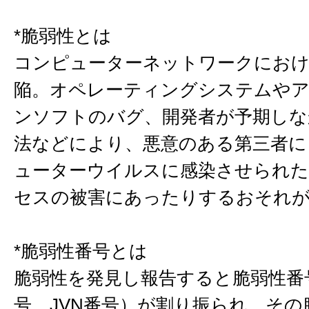
*脆弱性とは
コンピューターネットワークにおけ
陥。オペレーティングシステムや
ンソフトのバグ、開発者が予期しな
法などにより、悪意のある第三者に
ューターウイルスに感染させられた
セスの被害にあったりするおそれ
*脆弱性番号とは
脆弱性を発見し報告すると脆弱性番号
号、JVN番号）が割り振られ、その