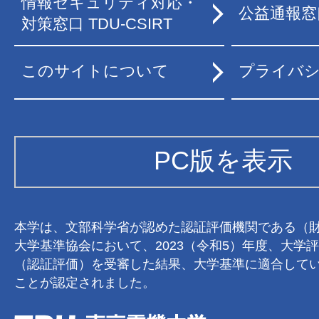
情報セキュリティ対応・
公益通報窓
対策窓口 TDU-CSIRT
このサイトについて
プライバ
PC版を表示
本学は、文部科学省が認めた認証評価機関である（
大学基準協会において、2023（令和5）年度、大学
（認証評価）を受審した結果、大学基準に適合して
ことが認定されました。