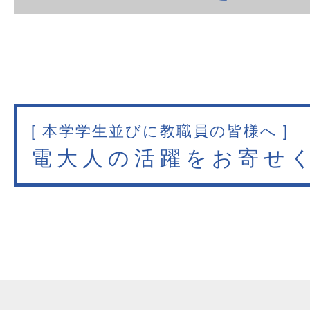
[ 本学学生並びに教職員の皆様へ ]
電大人の活躍をお寄せ