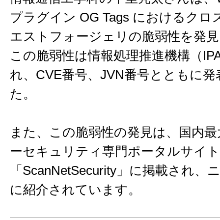
プラグイン OG Tags におけるク
エストフォージェリの脆弱性を発見
この脆弱性は情報処理推進機構（IP
れ、CVE番号、JVN番号とともに
た。
また、この脆弱性の発見は、国内最
ーセキュリティ専門ポータルサイト
「ScanNetSecurity」に掲載さ
に紹介されています。