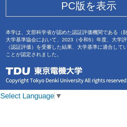
PC版を表示
本学は、文部科学省が認めた認証評価機関である（
大学基準協会において、2023（令和5）年度、大学
（認証評価）を受審した結果、大学基準に適合して
ことが認定されました。
Select Language
▼