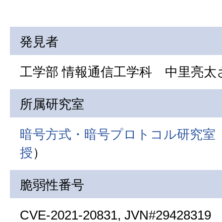
発見者
工学部 情報通信工学科 中里亮太さ
所属研究室
暗号方式・暗号プロトコル研究室
授
）
脆弱性番号
CVE-2021-20831, JVN#29428319