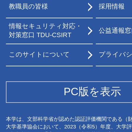
教職員の皆様
採用情報
情報セキュリティ対応・
公益通報窓
対策窓口 TDU-CSIRT
このサイトについて
プライバ
PC版を表示
本学は、文部科学省が認めた認証評価機関である（
大学基準協会において、2023（令和5）年度、大学