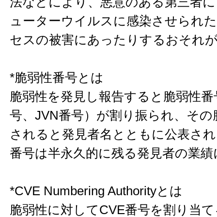
法などにより、悪意のある第三者に
ューターウイルスに感染させられた
セスの被害にあったりするおそれ
*脆弱性番号とは
脆弱性を発見し報告すると脆弱性番号
号、JVN番号）が割り振られ、その
されると発見者名とともに公表され
番号は半永久的に残る発見者の業績
*CVE Numbering Authorityとは
脆弱性に対してCVE番号を割り当