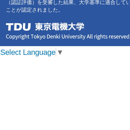
（認証評価）を受審した結果、大学基準に適合して
ことが認定されました。
Select Language
▼