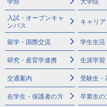
学部
大学院
入試・オープンキャ
キャリア
ンパス
留学・国際交流
学生生活
研究・産官学連携
生涯学習
交通案内
受験生・
在学生・保護者の方
卒業生の