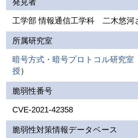
発見者
工学部 情報通信工学科 二木悠河さ
所属研究室
暗号方式・暗号プロトコル研究室
授
）
脆弱性番号
CVE-2021-42358
脆弱性対策情報データベース