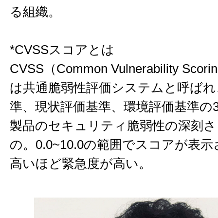
る組織。
*CVSSスコアとは
CVSS（Common Vulnerability Scori
は共通脆弱性評価システムと呼ばれ
準、現状評価基準、環境評価基準の3
製品のセキュリティ脆弱性の深刻さ
の。0.0~10.0の範囲でスコアが表
高いほど緊急度が高い。