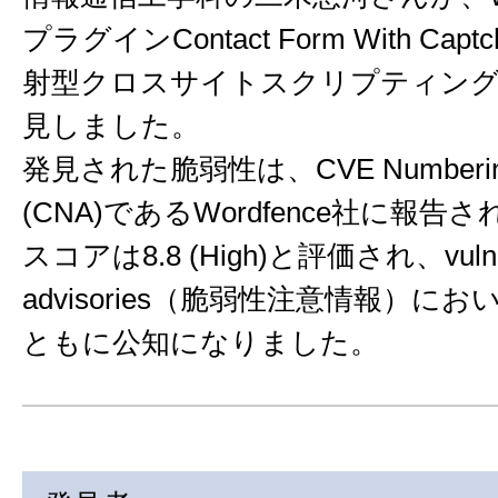
プラグインContact Form With Ca
射型クロスサイトスクリプティング
見しました。
発見された脆弱性は、CVE Numbering A
(CNA)であるWordfence社に報告
スコアは8.8 (High)と評価され、vulnera
advisories（脆弱性注意情報）にお
ともに公知になりました。