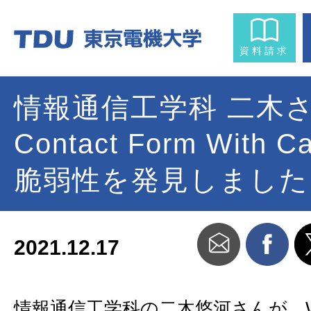
資料請求
情報通信工学科 二木
Contact Form With C
脆弱性を発見しました
2021.12.17
情報通信工学科の二木悠河さんが、Wor