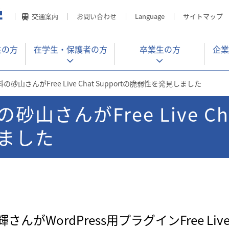
交通案内
お問い合わせ
Language
サイトマップ
生の方
在学生・
保護者の方
卒業生の方
企業
砂山さんがFree Live Chat Supportの脆弱性を発見しました
さんがFree Live Chat
ました
WordPress用プラグインFree Live C