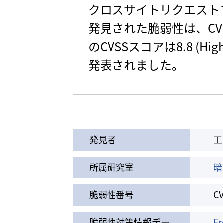
クロスサイトリクエスト
発見された脆弱性は、CVE Nu
のCVSSスコアは8.8 (Hig
発表されました。
発見者
工
所属研究室
暗
脆弱性番号
CV
脆弱性対策情報デー
Fr