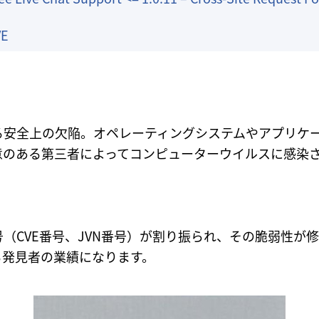
VE
る安全上の欠陥。オペレーティングシステムやアプリケ
意のある第三者によってコンピューターウイルスに感染
（CVE番号、JVN番号）が割り振られ、その脆弱性が
る発見者の業績になります。