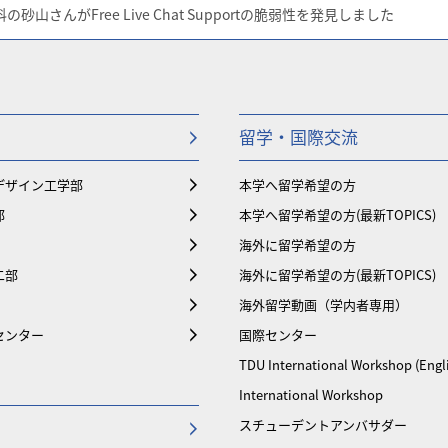
砂山さんがFree Live Chat Supportの脆弱性を発見しました
留学・国際交流
デザイン工学部
本学へ留学希望の方
部
本学へ留学希望の方(最新TOPICS)
海外に留学希望の方
二部
海外に留学希望の方(最新TOPICS)
海外留学動画（学内者専用）
センター
国際センター
TDU International Workshop (Engl
International Workshop
スチューデントアンバサダー