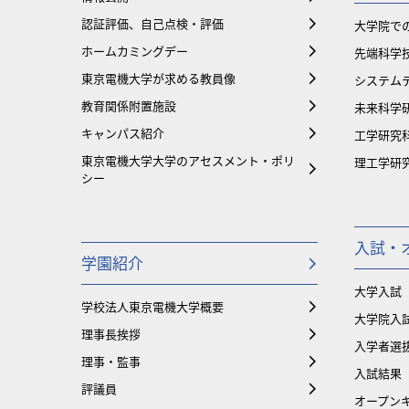
認証評価、自己点検・評価
大学院で
ホームカミングデー
先端科学
東京電機大学が求める教員像
システム
教育関係附置施設
未来科学
キャンパス紹介
工学研究
東京電機大学大学のアセスメント・ポリ
理工学研
シー
入試・
学園紹介
大学入試
学校法人東京電機大学概要
大学院入
理事長挨拶
入学者選
理事・監事
入試結果
評議員
オープンキ