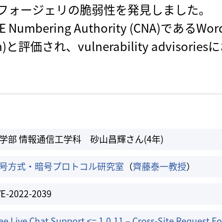
フォージェリの脆弱性を発見しました。
mbering Authority (CNA)であるW
h)と評価され、vulnerability adviso
学部 情報通信工学科 砂山昌輝さん(4年)
号方式・暗号プロトコル研究室
（
齊藤泰一教授
）
E-2022-2039
ee Live Chat Support <= 1.0.11 – Cross-Site Request Fo