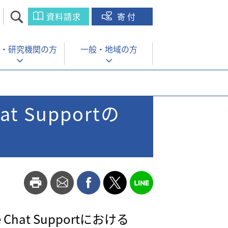
資料請求
寄付
・
研究機関の方
一般・
地域の方
 Supportの
hat Supportにおける