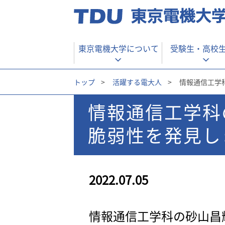
東京電機大学について
受験生・
高校
トップ
>
活躍する電大人
>
情報通信工学科の
情報通信工学科の砂山
脆弱性を発見し
2022.07.05
情報通信工学科の砂山昌輝さんが