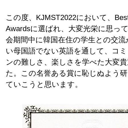
この度、KJMST2022において、Best Pr
Awardsに選ばれ、大変光栄に思っ
会期間中に韓国在住の学生との交流
い母国語でない英語を通して、コミ
ンの難しさ、楽しさを学べた大変貴
た。この名誉ある賞に恥じぬよう研
ていこうと思います。