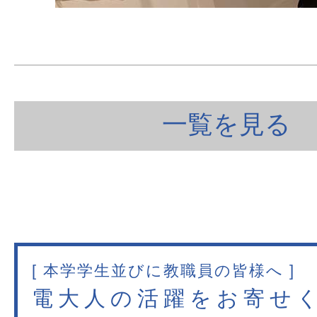
一覧を見る
[ 本学学生並びに教職員の皆様へ ]
電大人の活躍をお寄せ