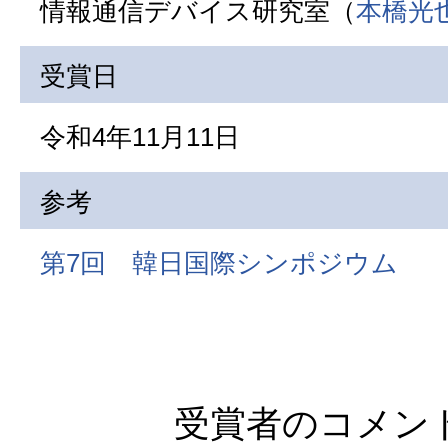
情報通信デバイス研究室（
本橋光
受賞日
令和4年11月11日
参考
第7回 韓日国際シンポジウム
受賞者のコメン