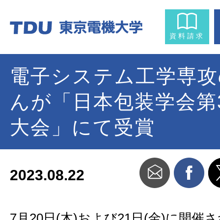
資料請求
電子システム工学専攻
んが「日本包装学会第
大会」にて受賞
2023.08.22
7月20日(木)および21日(金)に開