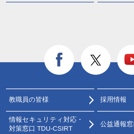
教職員の皆様
採用情報
情報セキュリティ対応・
公益通報窓
対策窓口 TDU-CSIRT