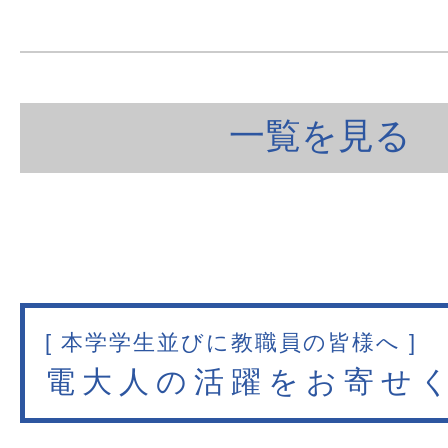
一覧を見る
[ 本学学生並びに教職員の皆様へ ]
電大人の活躍をお寄せ