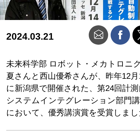
2024.03.21
未来科学部 ロボット・メカトロニ
夏さんと西山優希さんが、昨年12月1
に新潟県で開催された、第24回計測
システムインテグレーション部門講演会(
において、優秀講演賞を受賞しまし