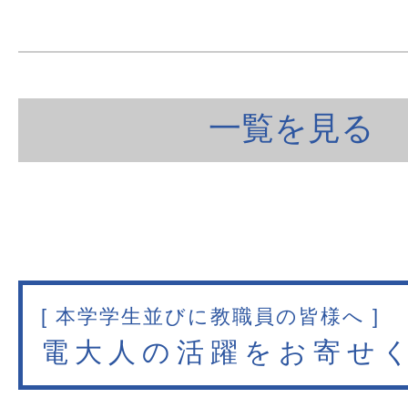
一覧を見る
[ 本学学生並びに教職員の皆様へ ]
電大人の活躍をお寄せ