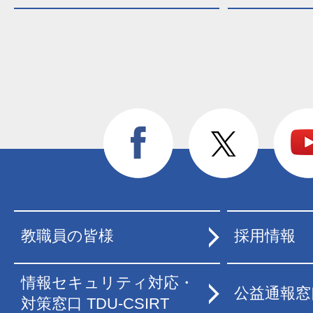
教職員の皆様
採用情報
情報セキュリティ対応・
公益通報窓
対策窓口 TDU-CSIRT