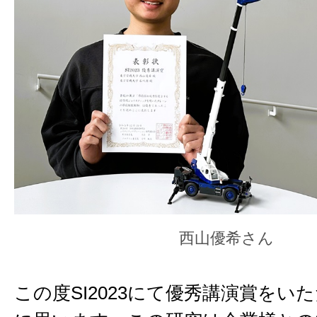
西山優希さん
この度SI2023にて優秀講演賞をい