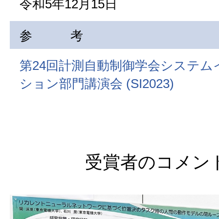
令和5年12月15日
参 考
第24回計測自動制御学会システム
ション部門講演会 (SI2023)
受賞者のコメン