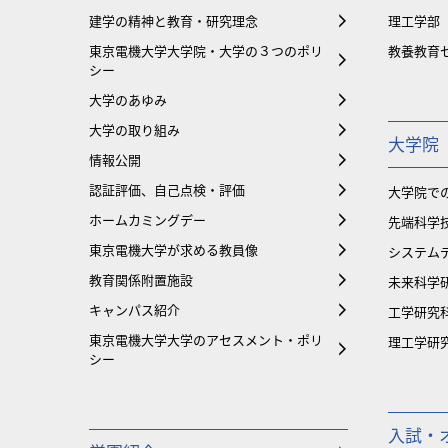
建学の精神と教育・研究理念
理工学部
東京電機大学大学院・大学の３つのポリ
教養教育
シー
大学のあゆみ
大学の取り組み
大学院
情報公開
認証評価、自己点検・評価
大学院で
ホームカミングデー
先端科学
東京電機大学が求める教員像
システム
教育関係附置施設
未来科学
キャンパス紹介
工学研究
東京電機大学大学のアセスメント・ポリ
理工学研
シー
入試・