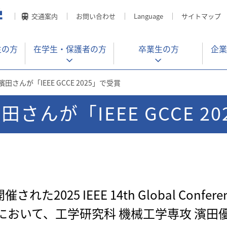
交通案内
お問い合わせ
Language
サイトマップ
生の方
在学生・
保護者の方
卒業生の方
企業
田さんが「IEEE GCCE 2025」で受賞
さんが「IEEE GCCE 2
2025 IEEE 14th Global Conferenc
E 2025)において、工学研究科 機械工学専攻 濱田優