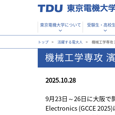
東京電機大学について
受験生・
高校
トップ
>
活躍する電大人
>
機械工学専攻 濱
機械工学専攻 濱田
2025.10.28
9月23日～26日に大阪で開催された
Electronics (GCC