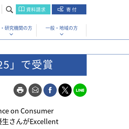
資料請求
寄付
・
研究機関の方
一般・
地域の方
025」で受賞
e on Consumer
生さんがExcellent