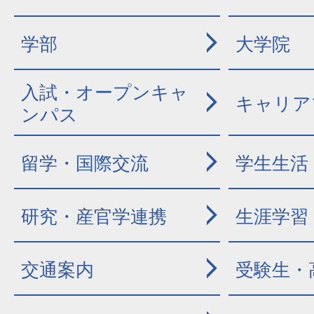
学部
大学院
入試・オープンキャ
キャリア
ンパス
留学・国際交流
学生生活
研究・産官学連携
生涯学習
交通案内
受験生・