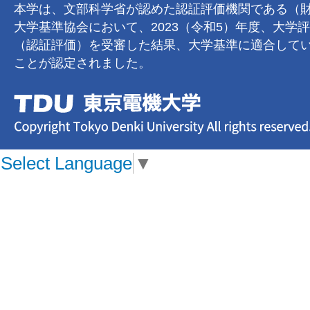
本学は、文部科学省が認めた認証評価機関である（
大学基準協会において、2023（令和5）年度、大学
（認証評価）を受審した結果、大学基準に適合して
ことが認定されました。
Select Language
▼