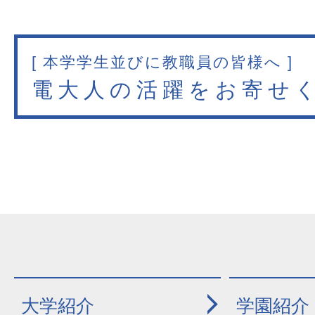
[ 本学学生並びに教職員の皆様へ ]
電大人の活躍をお寄せ
大学紹介
学園紹介