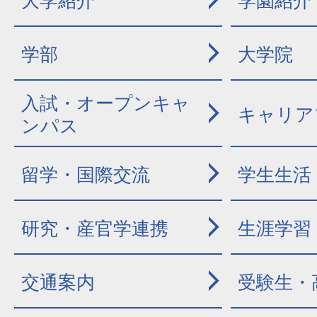
大学紹介
学園紹介
学部
大学院
入試・オープンキャ
キャリア
ンパス
留学・国際交流
学生生活
研究・産官学連携
生涯学習
交通案内
受験生・