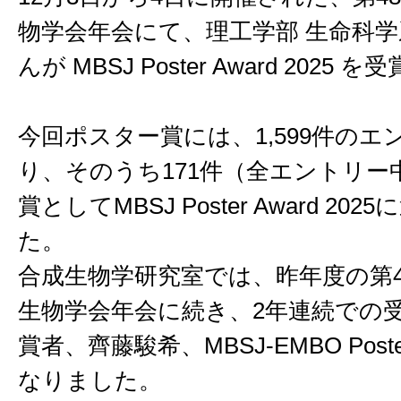
物学会年会にて、理工学部 生命科学
んが MBSJ Poster Award 2025
今回ポスター賞には、1,599件のエ
り、そのうち171件（全エントリー
賞としてMBSJ Poster Award 20
た。
合成生物学研究室では、昨年度の第4
生物学会年会に続き、2年連続での
賞者、齊藤駿希、MBSJ-EMBO Poste
なりました。