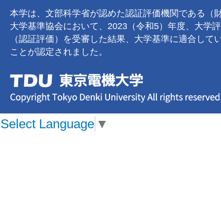
本学は、文部科学省が認めた認証評価機関である（
大学基準協会において、2023（令和5）年度、大学
（認証評価）を受審した結果、大学基準に適合して
ことが認定されました。
Select Language
▼