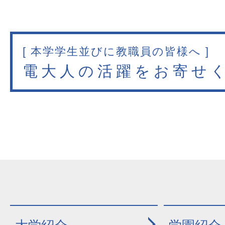
[ 本学学生並びに教職員の皆様へ ]
電大人の活躍をお寄せ