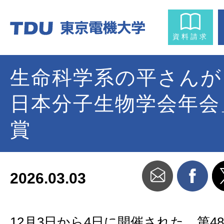
資料請求
生命科学系の平さんが
日本分子生物学会年会
賞
2026.03.03
12月3日から4日に開催された、第4