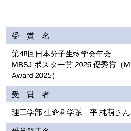
受 賞 名
第48回日本分子生物学会年会
MBSJ ポスター賞 2025 優秀賞（MBS
Award 2025）
受 賞 者
理工学部 生命科学系 平 純萌さん