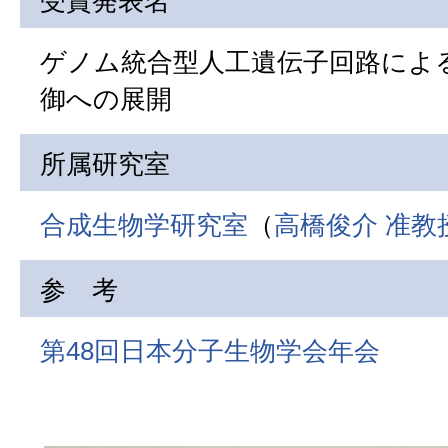
受賞発表名
ゲノム統合型人工遺伝子回路によ
御への展開
所属研究室
合成生物学研究室
（
高橋俊介 准教
参 考
第48回日本分子生物学会年会