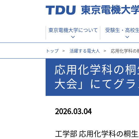
東京電機大学について
受験生・
高校
トップ
>
活躍する電大人
>
応用化学科の
応用化学科の桐
大会」にてグラ
2026.03.04
工学部 応用化学科の桐