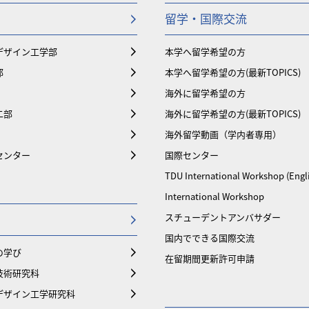
留学・国際交流
デザイン工学部
本学へ留学希望の方
部
本学へ留学希望の方(最新TOPICS)
海外に留学希望の方
二部
海外に留学希望の方(最新TOPICS)
海外留学動画（学内者専用）
センター
国際センター
TDU International Workshop (Engl
International Workshop
スチューデントアンバサダー
国内でできる国際交流
の学び
在留期間更新許可申請
技術研究科
デザイン工学研究科