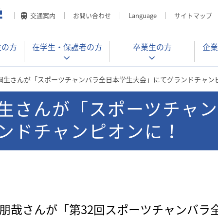
交通案内
お問い合わせ
Language
サイトマップ
生の方
在学生・
保護者の方
卒業生の方
企業
桐生さんが「スポーツチャンバラ全日本学生大会」にてグランドチャン
生さんが「スポーツチャ
ンドチャンピオンに！
生朋哉さんが「第32回スポーツチャンバラ