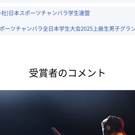
一社)日本スポーツチャンバラ学生連盟
ポーツチャンバラ全日本学生大会2025上級生男子グラ
受賞者のコメント