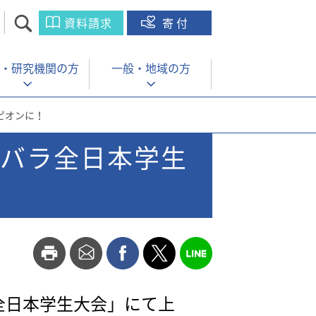
資料請求
寄付
・
研究機関の方
一般・
地域の方
ピオンに！
ンバラ全日本学生
全日本学生大会」にて上