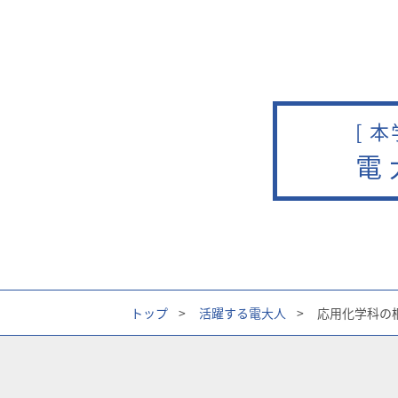
[ 
電
トップ
>
活躍する電大人
>
応用化学科の