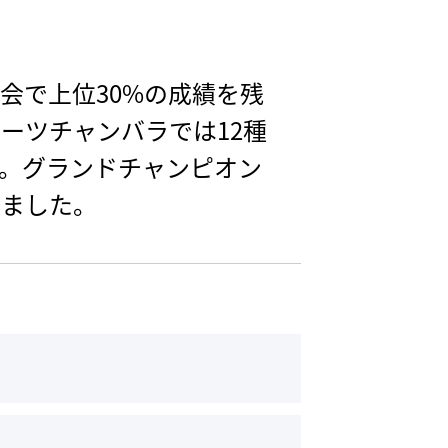
会で上位30%の成績を残
ーツチャンバラでは12種
。グランドチャンピオン
しました。