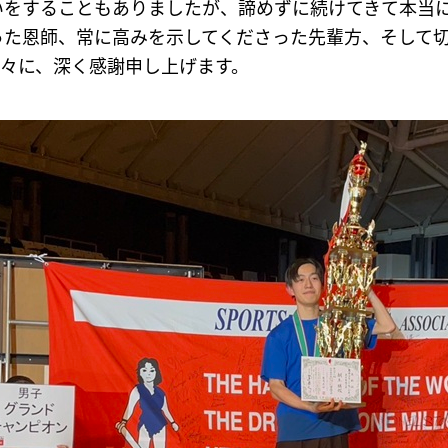
いをすることもありましたが、諦めずに続けてきて本当
った恩師、常に高みを示してくださった先輩方、そして
方々に、深く感謝申し上げます。