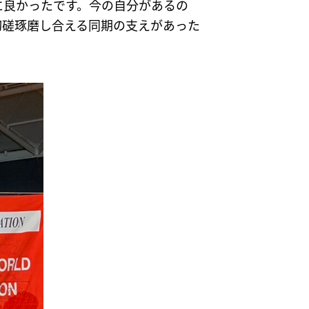
に良かったです。今の自分があるの
切磋琢磨し合える同期の支えがあった