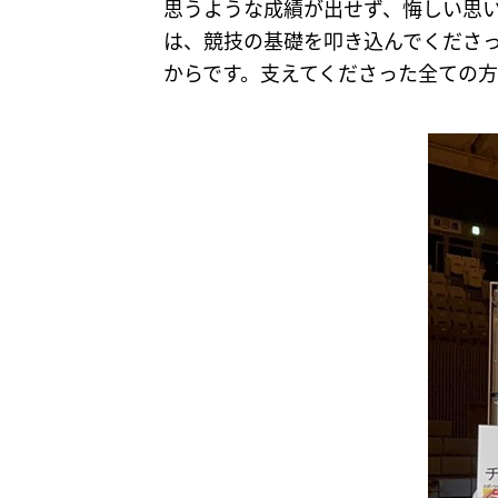
思うような成績が出せず、悔しい思
は、競技の基礎を叩き込んでくださ
からです。支えてくださった全ての