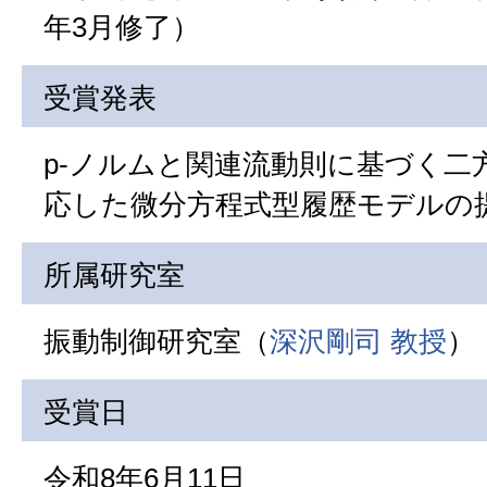
年3月修了）
受賞発表
p-ノルムと関連流動則に基づく二
応した微分方程式型履歴モデルの
所属研究室
振動制御研究室（
深沢剛司 教授
）
受賞日
令和8年6月11日