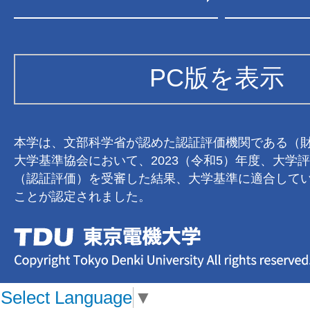
PC版を表示
本学は、文部科学省が認めた認証評価機関である（
大学基準協会において、2023（令和5）年度、大学
（認証評価）を受審した結果、大学基準に適合して
ことが認定されました。
Select Language
▼