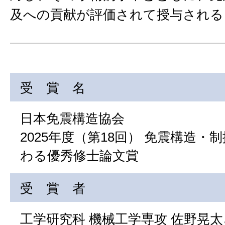
及への貢献が評価されて授与される
受 賞 名
日本免震構造協会
2025年度（第18回） 免震構造・
わる優秀修士論文賞
受 賞 者
工学研究科 機械工学専攻 佐野晃太さ