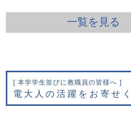
一覧を見る
[ 本学学生並びに教職員の皆様へ ]
電大人の活躍をお寄せ