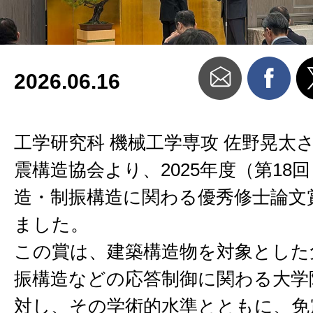
2026.06.16
工学研究科 機械工学専攻 佐野晃太
震構造協会より、2025年度（第18
造・制振構造に関わる優秀修士論文
ました。
この賞は、建築構造物を対象とした
振構造などの応答制御に関わる大学
対し、その学術的水準とともに、免